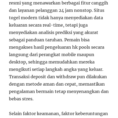
resmi yang menawarkan berbagai fitur canggih
dan layanan pelanggan 24 jam nonstop. Situs
togel modern tidak hanya menyediakan data
keluaran secara real-time, tetapi juga
menyediakan analisis prediksi yang akurat
sebagai panduan taruhan. Pemain bisa
mengakses hasil pengeluaran hk pools secara
langsung dari perangkat mobile maupun
desktop, sehingga memudahkan mereka
mengikuti setiap langkah angka yang keluar.
Transaksi deposit dan withdraw pun dilakukan
dengan metode aman dan cepat, memastikan
pengalaman bermain tetap menyenangkan dan
bebas stres.
Selain faktor keamanan, faktor keberuntungan