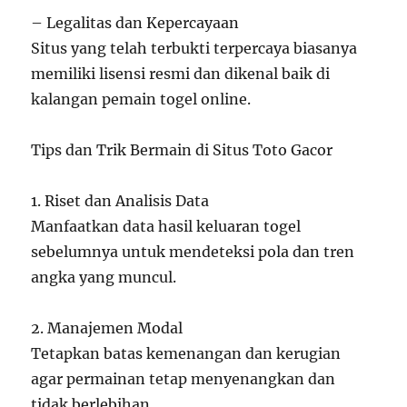
– Legalitas dan Kepercayaan
Situs yang telah terbukti terpercaya biasanya
memiliki lisensi resmi dan dikenal baik di
kalangan pemain togel online.
Tips dan Trik Bermain di Situs Toto Gacor
1. Riset dan Analisis Data
Manfaatkan data hasil keluaran togel
sebelumnya untuk mendeteksi pola dan tren
angka yang muncul.
2. Manajemen Modal
Tetapkan batas kemenangan dan kerugian
agar permainan tetap menyenangkan dan
tidak berlebihan.