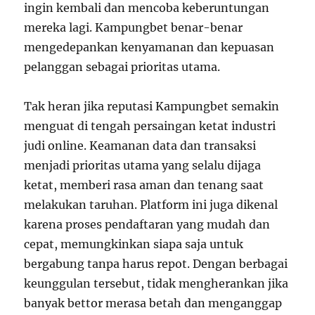
ingin kembali dan mencoba keberuntungan
mereka lagi. Kampungbet benar-benar
mengedepankan kenyamanan dan kepuasan
pelanggan sebagai prioritas utama.
Tak heran jika reputasi Kampungbet semakin
menguat di tengah persaingan ketat industri
judi online. Keamanan data dan transaksi
menjadi prioritas utama yang selalu dijaga
ketat, memberi rasa aman dan tenang saat
melakukan taruhan. Platform ini juga dikenal
karena proses pendaftaran yang mudah dan
cepat, memungkinkan siapa saja untuk
bergabung tanpa harus repot. Dengan berbagai
keunggulan tersebut, tidak mengherankan jika
banyak bettor merasa betah dan menganggap