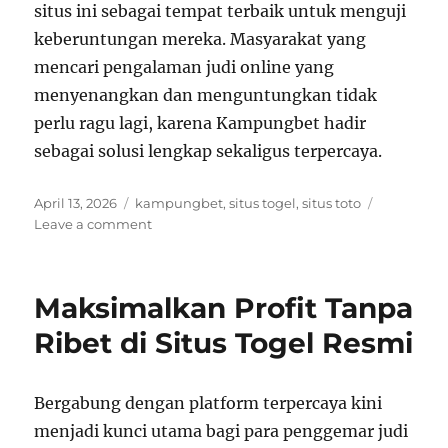
situs ini sebagai tempat terbaik untuk menguji
keberuntungan mereka. Masyarakat yang
mencari pengalaman judi online yang
menyenangkan dan menguntungkan tidak
perlu ragu lagi, karena Kampungbet hadir
sebagai solusi lengkap sekaligus terpercaya.
Posted
Tags
April 13, 2026
kampungbet
,
situs togel
,
situs toto
on
on
Leave a comment
Situs
Togel
Paling
Maksimalkan Profit Tanpa
Gacor
dengan
Ribet di Situs Togel Resmi
Hasil
Terbukti
Nyata
Bergabung dengan platform terpercaya kini
menjadi kunci utama bagi para penggemar judi