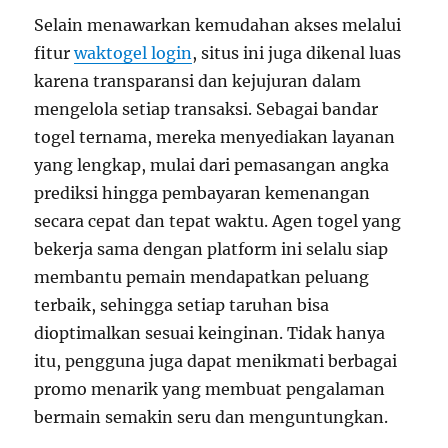
Selain menawarkan kemudahan akses melalui
fitur
waktogel login
, situs ini juga dikenal luas
karena transparansi dan kejujuran dalam
mengelola setiap transaksi. Sebagai bandar
togel ternama, mereka menyediakan layanan
yang lengkap, mulai dari pemasangan angka
prediksi hingga pembayaran kemenangan
secara cepat dan tepat waktu. Agen togel yang
bekerja sama dengan platform ini selalu siap
membantu pemain mendapatkan peluang
terbaik, sehingga setiap taruhan bisa
dioptimalkan sesuai keinginan. Tidak hanya
itu, pengguna juga dapat menikmati berbagai
promo menarik yang membuat pengalaman
bermain semakin seru dan menguntungkan.