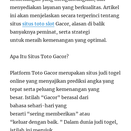
menyediakan layanan yang berkualitas. Artikel
ini akan menjelaskan secara terperinci tentang
situs
situs toto slot
Gacor, alasan di balik
banyaknya peminat, serta strategi
untuk meraih kemenangan yang optimal.
Apa Itu Situs Toto Gacor?
Platform Toto Gacor merupakan situs judi togel
online yang menyajikan prediksi angka yang
tepat serta peluang kemenangan yang
besar. Istilah “Gacor” berasal dari
bahasa sehari-hari yang
berarti “sering memberikan” atau
“keluar dengan baik. ” Dalam dunia judi togel,
istilah ini merujuk