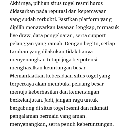
Akhirnya, pilihan situs togel resmi harus
didasarkan pada reputasi dan kepercayaan
yang sudah terbukti. Pastikan platform yang
dipilih menawarkan layanan lengkap, termasuk
live draw, data pengeluaran, serta support
pelanggan yang ramah. Dengan begitu, setiap
taruhan yang dilakukan tidak hanya
menyenangkan tetapi juga berpotensi
menghasilkan keuntungan besar.
Memanfaatkan keberadaan situs togel yang
terpercaya akan membuka peluang besar
menuju keberhasilan dan kemenangan
berkelanjutan. Jadi, jangan ragu untuk
bergabung di situs togel resmi dan nikmati
pengalaman bermain yang aman,
menyenangkan, serta penuh keberuntungan.