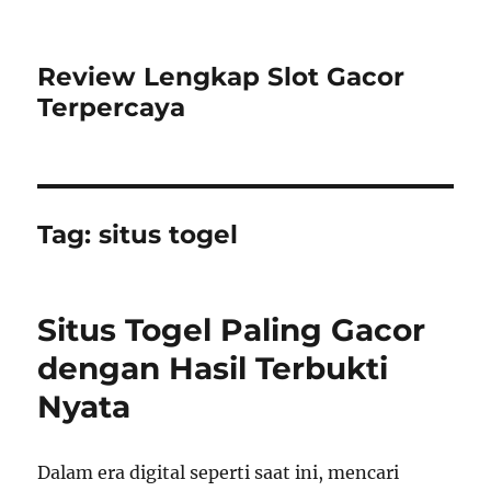
Review Lengkap Slot Gacor
Terpercaya
Tag:
situs togel
Situs Togel Paling Gacor
dengan Hasil Terbukti
Nyata
Dalam era digital seperti saat ini, mencari