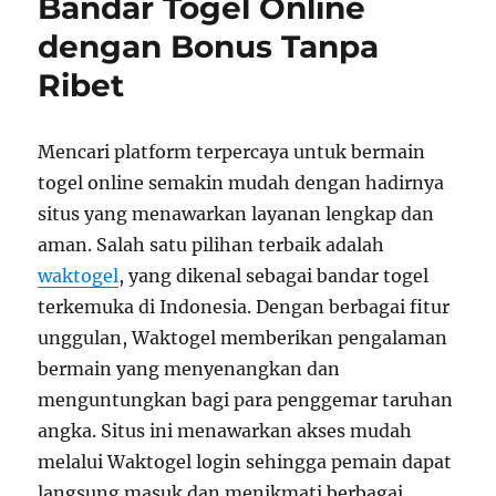
Bandar Togel Online
di
Situs
dengan Bonus Tanpa
Togel
Ribet
Online
Resmi
Agar
Peluang
Mencari platform terpercaya untuk bermain
Menang
togel online semakin mudah dengan hadirnya
Maksimal
situs yang menawarkan layanan lengkap dan
aman. Salah satu pilihan terbaik adalah
waktogel
, yang dikenal sebagai bandar togel
terkemuka di Indonesia. Dengan berbagai fitur
unggulan, Waktogel memberikan pengalaman
bermain yang menyenangkan dan
menguntungkan bagi para penggemar taruhan
angka. Situs ini menawarkan akses mudah
melalui Waktogel login sehingga pemain dapat
langsung masuk dan menikmati berbagai