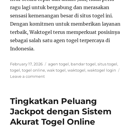
ragu lagi untuk bergabung dan merasakan
sensasi kemenangan besar di situs togel ini.
Dengan komitmen untuk memberikan layanan
terbaik, Waktogel terus memperkuat posisinya
sebagai salah satu agen togel terpercaya di
Indonesia.
Posted
Tags
February 17, 2026
agen togel
,
bandar togel
,
situs togel
,
on
togel
,
togel online
,
wak togel
,
waktogel
,
waktogel login
on
Leave a comment
Bandar
Togel
Online
Tingkatkan Peluang
dengan
Bonus
Jackpot dengan Sistem
Tanpa
Akurat Togel Online
Ribet