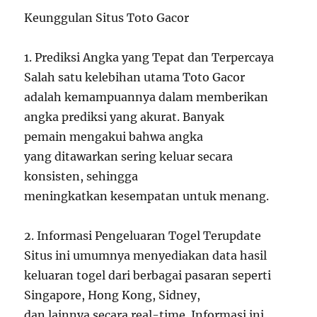
Keunggulan Situs Toto Gacor
1. Prediksi Angka yang Tepat dan Terpercaya
Salah satu kelebihan utama Toto Gacor
adalah kemampuannya dalam memberikan
angka prediksi yang akurat. Banyak
pemain mengakui bahwa angka
yang ditawarkan sering keluar secara
konsisten, sehingga
meningkatkan kesempatan untuk menang.
2. Informasi Pengeluaran Togel Terupdate
Situs ini umumnya menyediakan data hasil
keluaran togel dari berbagai pasaran seperti
Singapore, Hong Kong, Sidney,
dan lainnya secara real-time. Informasi ini