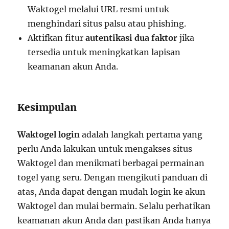
Waktogel melalui URL resmi untuk
menghindari situs palsu atau phishing.
Aktifkan fitur
autentikasi dua faktor
jika
tersedia untuk meningkatkan lapisan
keamanan akun Anda.
Kesimpulan
Waktogel login
adalah langkah pertama yang
perlu Anda lakukan untuk mengakses situs
Waktogel dan menikmati berbagai permainan
togel yang seru. Dengan mengikuti panduan di
atas, Anda dapat dengan mudah login ke akun
Waktogel dan mulai bermain. Selalu perhatikan
keamanan akun Anda dan pastikan Anda hanya