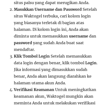
situs palsu yang dapat merugikan Anda.
Masukkan Username dan Password
Setelah
situs Waktogel terbuka, cari kolom login
yang biasanya terletak di bagian atas
halaman. Di kolom login ini, Anda akan
diminta untuk memasukkan
username
dan
password
yang sudah Anda buat saat
mendaftar.
Klik Tombol Login
Setelah memasukkan
data login dengan benar, klik tombol
Login
.
Jika informasi yang dimasukkan sudah
benar, Anda akan langsung diarahkan ke
halaman utama akun Anda.
Verifikasi Keamanan
Untuk meningkatkan
keamanan akun, Waktogel mungkin akan
meminta Anda untuk melakukan verifikasi