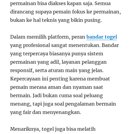
permainan bisa diakses kapan saja. Semua
dirancang supaya pemain fokus ke permainan,
bukan ke hal teknis yang bikin pusing.
Dalam memilih platform, peran
bandar togel
yang profesional sangat menentukan. Bandar
yang terpercaya biasanya punya sistem
permainan yang adil, layanan pelanggan
responsif, serta aturan main yang jelas.
Kepercayaan ini penting karena membuat
pemain merasa aman dan nyaman saat
bermain. Jadi bukan cuma soal peluang
menang, tapi juga soal pengalaman bermain
yang fair dan menyenangkan.
Menariknya, togel juga bisa melatih