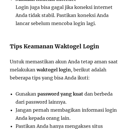
Login juga bisa gagal jika koneksi internet
Anda tidak stabil. Pastikan koneksi Anda
lancar sebelum mencoba login lagi.
Tips Keamanan Waktogel Login
Untuk memastikan akun Anda tetap aman saat
melakukan
waktogel login
, berikut adalah
beberapa tips yang bisa Anda ikuti:
Gunakan
password yang kuat
dan berbeda
dari password lainnya.
Jangan pernah membagikan informasi login
Anda kepada orang lain.
Pastikan Anda hanya mengakses situs