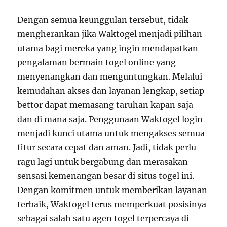
Dengan semua keunggulan tersebut, tidak
mengherankan jika Waktogel menjadi pilihan
utama bagi mereka yang ingin mendapatkan
pengalaman bermain togel online yang
menyenangkan dan menguntungkan. Melalui
kemudahan akses dan layanan lengkap, setiap
bettor dapat memasang taruhan kapan saja
dan di mana saja. Penggunaan Waktogel login
menjadi kunci utama untuk mengakses semua
fitur secara cepat dan aman. Jadi, tidak perlu
ragu lagi untuk bergabung dan merasakan
sensasi kemenangan besar di situs togel ini.
Dengan komitmen untuk memberikan layanan
terbaik, Waktogel terus memperkuat posisinya
sebagai salah satu agen togel terpercaya di