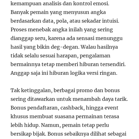
kemampuan analisis dan kontrol emosi.
Banyak pemain yang menyusun angka
berdasarkan data, pola, atau sekadar intuisi.
Proses menebak angka inilah yang sering
dianggap seru, karena ada sensasi menunggu
hasil yang bikin deg-degan. Walau hasilnya
tidak selalu sesuai harapan, pengalaman
bermainnya tetap memberi hiburan tersendiri.
Anggap saja ini hiburan logika versi ringan.
Tak ketinggalan, berbagai promo dan bonus
sering ditawarkan untuk menambah daya tarik.
Bonus pendaftaran, cashback, hingga event
khusus membuat suasana permainan terasa
lebih hidup. Namun, pemain tetap perlu
bersikap bijak. Bonus sebaiknya dilihat sebagai