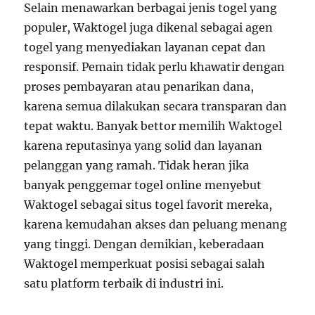
Selain menawarkan berbagai jenis togel yang
populer, Waktogel juga dikenal sebagai agen
togel yang menyediakan layanan cepat dan
responsif. Pemain tidak perlu khawatir dengan
proses pembayaran atau penarikan dana,
karena semua dilakukan secara transparan dan
tepat waktu. Banyak bettor memilih Waktogel
karena reputasinya yang solid dan layanan
pelanggan yang ramah. Tidak heran jika
banyak penggemar togel online menyebut
Waktogel sebagai situs togel favorit mereka,
karena kemudahan akses dan peluang menang
yang tinggi. Dengan demikian, keberadaan
Waktogel memperkuat posisi sebagai salah
satu platform terbaik di industri ini.