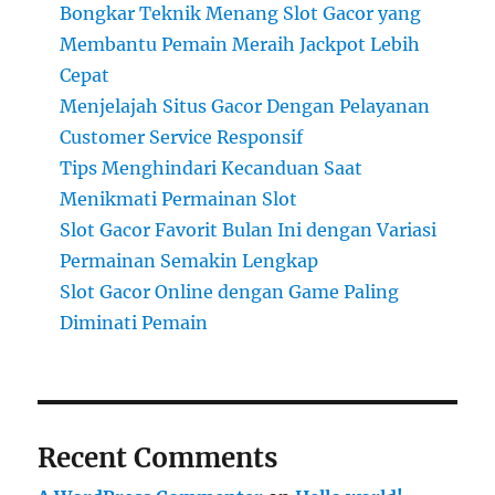
Bongkar Teknik Menang Slot Gacor yang
Membantu Pemain Meraih Jackpot Lebih
Cepat
Menjelajah Situs Gacor Dengan Pelayanan
Customer Service Responsif
Tips Menghindari Kecanduan Saat
Menikmati Permainan Slot
Slot Gacor Favorit Bulan Ini dengan Variasi
Permainan Semakin Lengkap
Slot Gacor Online dengan Game Paling
Diminati Pemain
Recent Comments