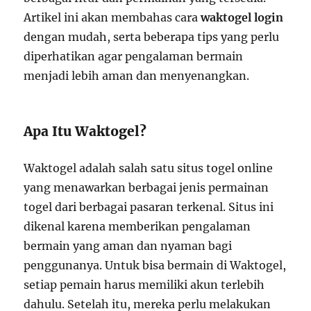
Artikel ini akan membahas cara
waktogel login
dengan mudah, serta beberapa tips yang perlu
diperhatikan agar pengalaman bermain
menjadi lebih aman dan menyenangkan.
Apa Itu Waktogel?
Waktogel adalah salah satu situs togel online
yang menawarkan berbagai jenis permainan
togel dari berbagai pasaran terkenal. Situs ini
dikenal karena memberikan pengalaman
bermain yang aman dan nyaman bagi
penggunanya. Untuk bisa bermain di Waktogel,
setiap pemain harus memiliki akun terlebih
dahulu. Setelah itu, mereka perlu melakukan