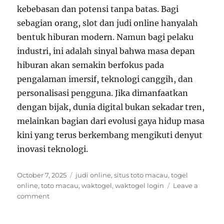
kebebasan dan potensi tanpa batas. Bagi
sebagian orang, slot dan judi online hanyalah
bentuk hiburan modern. Namun bagi pelaku
industri, ini adalah sinyal bahwa masa depan
hiburan akan semakin berfokus pada
pengalaman imersif, teknologi canggih, dan
personalisasi pengguna. Jika dimanfaatkan
dengan bijak, dunia digital bukan sekadar tren,
melainkan bagian dari evolusi gaya hidup masa
kini yang terus berkembang mengikuti denyut
inovasi teknologi.
Posted
Tags
October 7, 2025
judi online
,
situs toto macau
,
togel
on
online
,
toto macau
,
waktogel
,
waktogel login
Leave a
on
comment
Mengupas
Transformasi