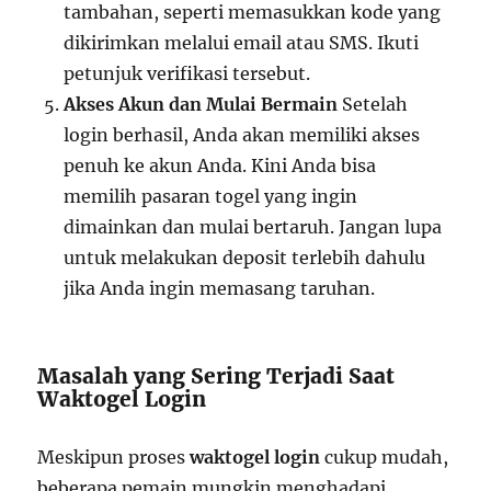
tambahan, seperti memasukkan kode yang
dikirimkan melalui email atau SMS. Ikuti
petunjuk verifikasi tersebut.
Akses Akun dan Mulai Bermain
Setelah
login berhasil, Anda akan memiliki akses
penuh ke akun Anda. Kini Anda bisa
memilih pasaran togel yang ingin
dimainkan dan mulai bertaruh. Jangan lupa
untuk melakukan deposit terlebih dahulu
jika Anda ingin memasang taruhan.
Masalah yang Sering Terjadi Saat
Waktogel Login
Meskipun proses
waktogel login
cukup mudah,
beberapa pemain mungkin menghadapi