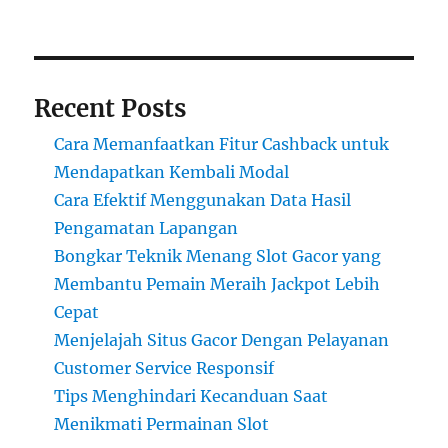
Recent Posts
Cara Memanfaatkan Fitur Cashback untuk
Mendapatkan Kembali Modal
Cara Efektif Menggunakan Data Hasil
Pengamatan Lapangan
Bongkar Teknik Menang Slot Gacor yang
Membantu Pemain Meraih Jackpot Lebih
Cepat
Menjelajah Situs Gacor Dengan Pelayanan
Customer Service Responsif
Tips Menghindari Kecanduan Saat
Menikmati Permainan Slot