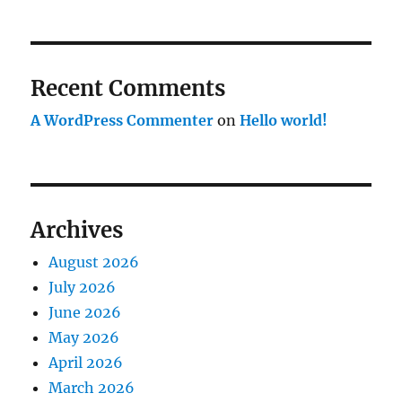
Recent Comments
A WordPress Commenter
on
Hello world!
Archives
August 2026
July 2026
June 2026
May 2026
April 2026
March 2026