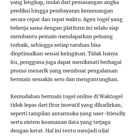
yang lengkap, mulai dari pemasangan angka
prediksi hingga pembayaran kemenangan
secara cepat dan tepat waktu. Agen togel yang
bekerja sama dengan platform ini selalu siap
membantu pemain mendapatkan peluang
terbaik, sehingga setiap taruhan bisa
dioptimalkan sesuai keinginan. Tidak hanya
itu, pengguna juga dapat menikmati berbagai
promo menarik yang membuat pengalaman
bermain semakin seru dan menguntungkan.
Kemudahan bermain togel online di Waktogel
tidak lepas dari fitur inovatif yang dihadirkan,
seperti tampilan antarmuka yang user-friendly
serta sistem keamanan data yang terjaga
dengan ketat. Hal ini tentu menjadi nilai