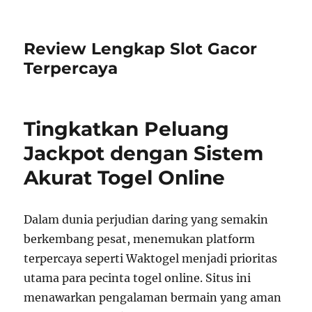
Review Lengkap Slot Gacor
Terpercaya
Tingkatkan Peluang
Jackpot dengan Sistem
Akurat Togel Online
Dalam dunia perjudian daring yang semakin
berkembang pesat, menemukan platform
terpercaya seperti Waktogel menjadi prioritas
utama para pecinta togel online. Situs ini
menawarkan pengalaman bermain yang aman