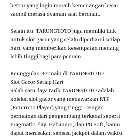
bettor yang ingin meraih kemenangan besar
sambil merasa nyaman saat bermain.
Selain itu, TARUNGTOTO juga memiliki link
untuk slot gacor yang selalu diperbarui setiap
hari, yang memberikan kesempatan menang
lebih tinggi bagi para pemain.
Keunggulan Bermain di TARUNGTOTO
Slot Gacor Setiap Hari
Salah satu daya tarik TARUNGTOTO adalah
koleksi slot gacor yang menawarkan RTP
(Return to Player) yang tinggi. Dengan
permainan dari pengembang terkenal seperti
Pragmatic Play, Habanero, dan PG Soft, kamu
dapat merasakan sensasi jackpot dalam waktu