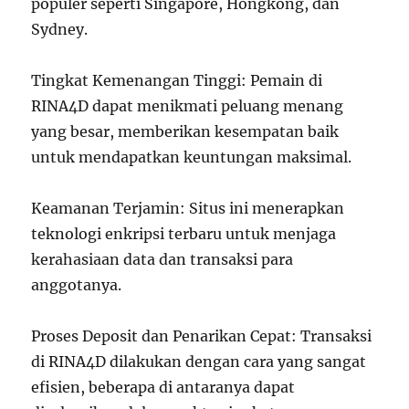
populer seperti Singapore, Hongkong, dan
Sydney.
Tingkat Kemenangan Tinggi: Pemain di
RINA4D dapat menikmati peluang menang
yang besar, memberikan kesempatan baik
untuk mendapatkan keuntungan maksimal.
Keamanan Terjamin: Situs ini menerapkan
teknologi enkripsi terbaru untuk menjaga
kerahasiaan data dan transaksi para
anggotanya.
Proses Deposit dan Penarikan Cepat: Transaksi
di RINA4D dilakukan dengan cara yang sangat
efisien, beberapa di antaranya dapat