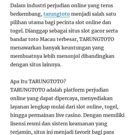
Dalam industri perjudian online yang terus
berkembang,
tarungtoto
menjadi salah satu
pilihan utama bagi pecinta slot online dan
togel. Dianggap sebagai situs slot gacor serta
bandar toto Macau terbesar, TARUNGTOTO
menawarkan banyak keuntungan yang
membuatnya lebih menonjol dibandingkan
dengan situs lainnya.
Apa Itu TARUNGTOTO?
TARUNGTOTO adalah platform perjudian
online yang dapat dipercaya, menyediakan
layanan lengkap mulai dari slot online, togel,
hingga permainan live casino. Dengan memiliki
lisensi resmi dan sistem keamanan yang
terjamin, situs ini menjadi favorit bagi para