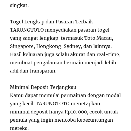
singkat.
Togel Lengkap dan Pasaran Terbaik
TARUNGTOTO menyediakan pasaran togel
yang sangat lengkap, termasuk Toto Macau,
Singapore, Hongkong, Sydney, dan lainnya.
Hasil keluaran juga selalu akurat dan real-time,
membuat pengalaman bermain menjadi lebih
adil dan transparan.
Minimal Deposit Terjangkau
Kamu dapat memulai permainan dengan modal
yang kecil. TARUNGTOTO menetapkan
minimal deposit hanya Rp10. 000, cocok untuk
pemula yang ingin mencoba keberuntungan
mereka.