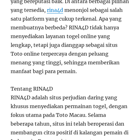
yang bereputasi baik. Di antara berbagai pilihan
yang tersedia,
rina4d
menonjol sebagai salah
satu platform yang cukup terkenal. Apa yang
membuatnya berbeda? RINA4D tidak hanya
menyediakan layanan togel online yang
lengkap, tetapi juga dianggap sebagai situs
Toto online terpercaya dengan peluang
menang yang tinggi, sehingga memberikan
manfaat bagi para pemain.
Tentang RINA4D
RINA4D adalah situs perjudian daring yang
khusus menyediakan permainan togel, dengan
fokus utama pada Toto Macau. Selama
beberapa tahun, situs ini telah beroperasi dan
membangun citra positif di kalangan pemain di