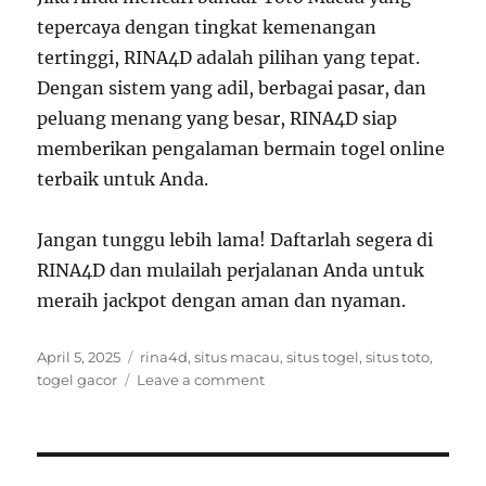
tepercaya dengan tingkat kemenangan
tertinggi, RINA4D adalah pilihan yang tepat.
Dengan sistem yang adil, berbagai pasar, dan
peluang menang yang besar, RINA4D siap
memberikan pengalaman bermain togel online
terbaik untuk Anda.
Jangan tunggu lebih lama! Daftarlah segera di
RINA4D dan mulailah perjalanan Anda untuk
meraih jackpot dengan aman dan nyaman.
Posted
Tags
April 5, 2025
rina4d
,
situs macau
,
situs togel
,
situs toto
,
on
on
togel gacor
Leave a comment
RINA4D
Link
Bandar
Toto