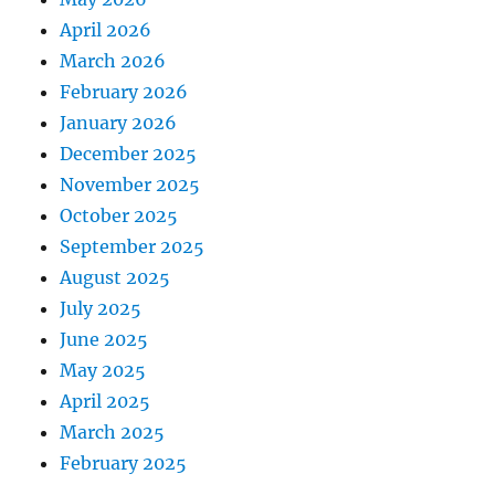
April 2026
March 2026
February 2026
January 2026
December 2025
November 2025
October 2025
September 2025
August 2025
July 2025
June 2025
May 2025
April 2025
March 2025
February 2025