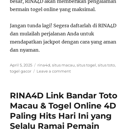
besar, RINA4D akan memberikan pengalaman
bermain togel online yang maksimal.
Jangan tunda lagi! Segera daftarlah di RINA4D
dan mulailah perjalanan Anda untuk
mendapatkan jackpot dengan cara yang aman
dan nyaman.
Posted
Tags
April 5, 2025
rina4d
,
situs macau
,
situs togel
,
situs toto
,
on
on
togel gacor
Leave a comment
Daftar
Lengkap
RINA4D
RINA4D Link Bandar Toto
untuk
Para
Macau & Togel Online 4D
Pecinta
Paling Hits Hari Ini yang
Togel
yang
Selalu Ramai Pemain
Ingin