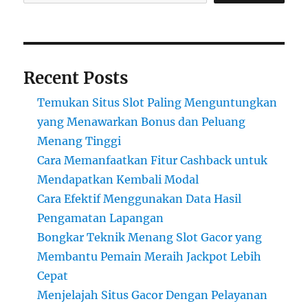
Recent Posts
Temukan Situs Slot Paling Menguntungkan
yang Menawarkan Bonus dan Peluang
Menang Tinggi
Cara Memanfaatkan Fitur Cashback untuk
Mendapatkan Kembali Modal
Cara Efektif Menggunakan Data Hasil
Pengamatan Lapangan
Bongkar Teknik Menang Slot Gacor yang
Membantu Pemain Meraih Jackpot Lebih
Cepat
Menjelajah Situs Gacor Dengan Pelayanan