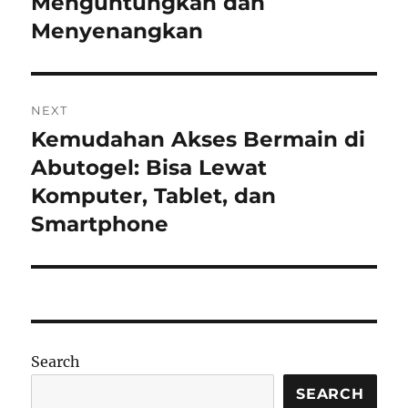
Menguntungkan dan
Menyenangkan
NEXT
Kemudahan Akses Bermain di
Next
post:
Abutogel: Bisa Lewat
Komputer, Tablet, dan
Smartphone
Search
SEARCH