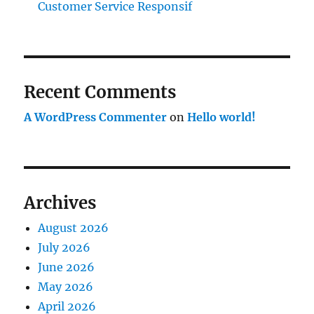
Customer Service Responsif
Recent Comments
A WordPress Commenter
on
Hello world!
Archives
August 2026
July 2026
June 2026
May 2026
April 2026