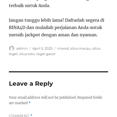
terbaik untuk Anda.
Jangan tunggu lebih lama! Daftarlah segera di
RINA4D dan mulailah perjalanan Anda untuk
meraih jackpot dengan aman dan nyaman.
Author
Posted
Tags
admin
April 5, 2025
rina4d
,
situs macau
,
situs
on
togel
,
situs toto
,
togel gacor
Leave a Reply
Your email address will not be published.
Required fields
are marked
*
COMMENT
*