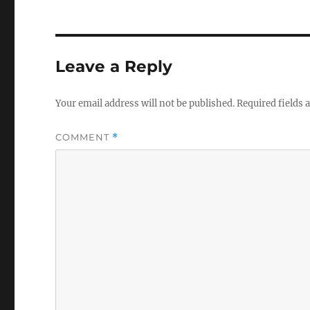
Leave a Reply
Your email address will not be published.
Required fields
COMMENT
*