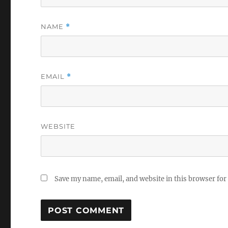
NAME
*
EMAIL
*
WEBSITE
Save my name, email, and website in this browser for