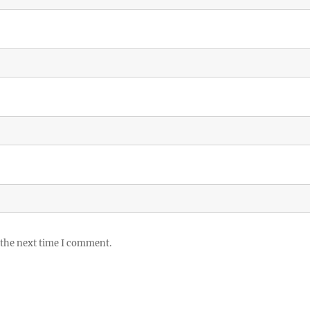
 the next time I comment.