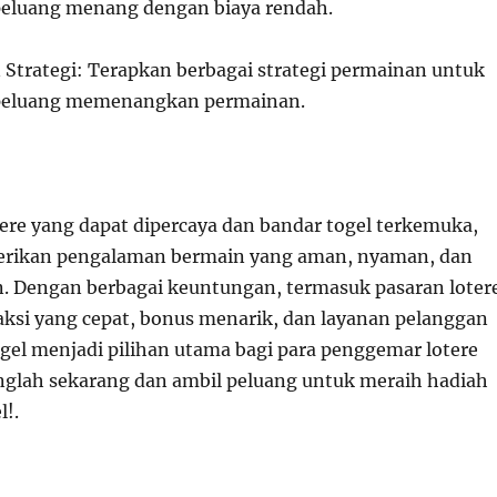
eluang menang dengan biaya rendah.
Strategi: Terapkan berbagai strategi permainan untuk
peluang memenangkan permainan.
tere yang dapat dipercaya dan bandar togel terkemuka,
rikan pengalaman bermain yang aman, nyaman, dan
 Dengan berbagai keuntungan, termasuk pasaran loter
saksi yang cepat, bonus menarik, dan layanan pelanggan
ogel menjadi pilihan utama bagi para penggemar lotere
nglah sekarang dan ambil peluang untuk meraih hadiah
l!.