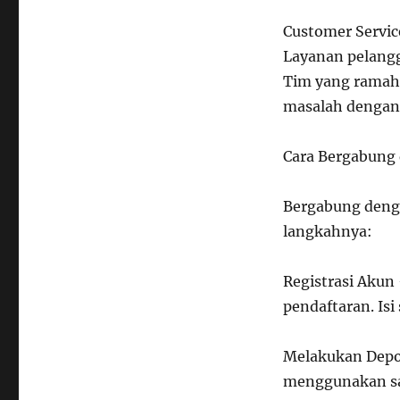
Customer Servic
Layanan pelangg
Tim yang ramah 
masalah dengan 
Cara Bergabung 
Bergabung denga
langkahnya:
Registrasi Akun
pendaftaran. Is
Melakukan Depos
menggunakan sa