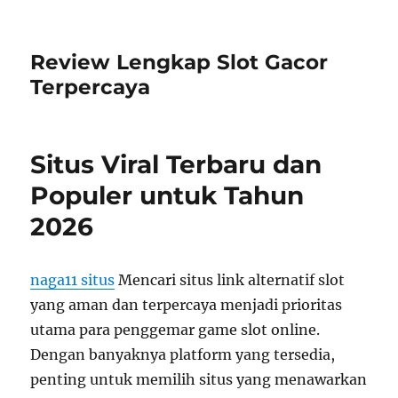
Review Lengkap Slot Gacor
Terpercaya
Situs Viral Terbaru dan
Populer untuk Tahun
2026
naga11 situs
Mencari situs link alternatif slot
yang aman dan terpercaya menjadi prioritas
utama para penggemar game slot online.
Dengan banyaknya platform yang tersedia,
penting untuk memilih situs yang menawarkan