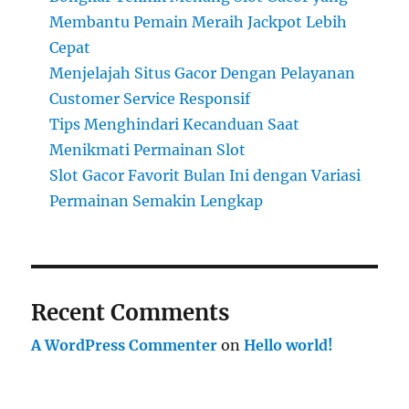
Membantu Pemain Meraih Jackpot Lebih
Cepat
Menjelajah Situs Gacor Dengan Pelayanan
Customer Service Responsif
Tips Menghindari Kecanduan Saat
Menikmati Permainan Slot
Slot Gacor Favorit Bulan Ini dengan Variasi
Permainan Semakin Lengkap
Recent Comments
A WordPress Commenter
on
Hello world!