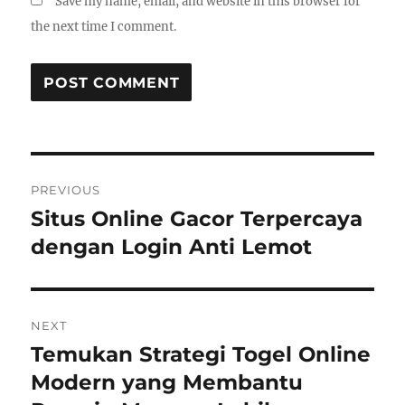
Save my name, email, and website in this browser for
the next time I comment.
Post
PREVIOUS
navigation
Situs Online Gacor Terpercaya
Previous
post:
dengan Login Anti Lemot
NEXT
Temukan Strategi Togel Online
Next
post:
Modern yang Membantu