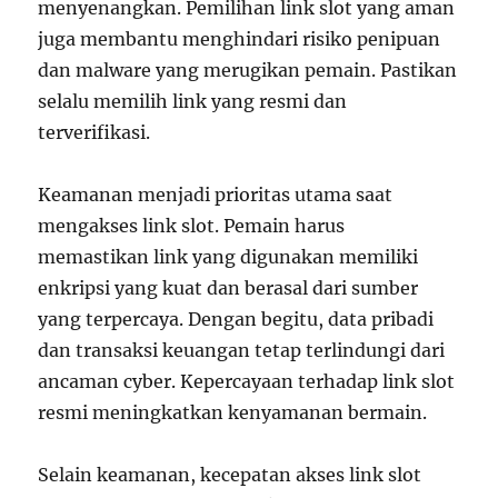
menyenangkan. Pemilihan link slot yang aman
juga membantu menghindari risiko penipuan
dan malware yang merugikan pemain. Pastikan
selalu memilih link yang resmi dan
terverifikasi.
Keamanan menjadi prioritas utama saat
mengakses link slot. Pemain harus
memastikan link yang digunakan memiliki
enkripsi yang kuat dan berasal dari sumber
yang terpercaya. Dengan begitu, data pribadi
dan transaksi keuangan tetap terlindungi dari
ancaman cyber. Kepercayaan terhadap link slot
resmi meningkatkan kenyamanan bermain.
Selain keamanan, kecepatan akses link slot