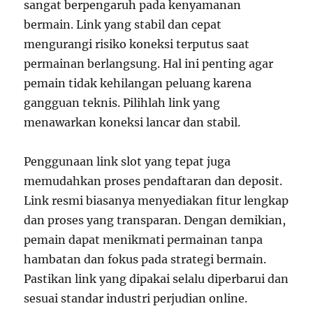
sangat berpengaruh pada kenyamanan
bermain. Link yang stabil dan cepat
mengurangi risiko koneksi terputus saat
permainan berlangsung. Hal ini penting agar
pemain tidak kehilangan peluang karena
gangguan teknis. Pilihlah link yang
menawarkan koneksi lancar dan stabil.
Penggunaan link slot yang tepat juga
memudahkan proses pendaftaran dan deposit.
Link resmi biasanya menyediakan fitur lengkap
dan proses yang transparan. Dengan demikian,
pemain dapat menikmati permainan tanpa
hambatan dan fokus pada strategi bermain.
Pastikan link yang dipakai selalu diperbarui dan
sesuai standar industri perjudian online.