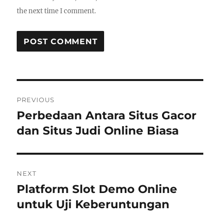
the next time I comment.
Post
PREVIOUS
navigation
Perbedaan Antara Situs Gacor
Previous
post:
dan Situs Judi Online Biasa
NEXT
Platform Slot Demo Online
Next
post:
untuk Uji Keberuntungan