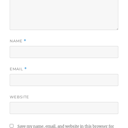
NAME
*
EMAIL
*
WEBSITE
Save my name, email, and website in this browser for