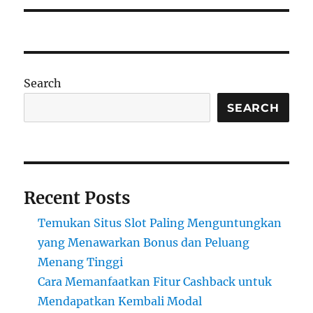
Search
SEARCH
Recent Posts
Temukan Situs Slot Paling Menguntungkan
yang Menawarkan Bonus dan Peluang
Menang Tinggi
Cara Memanfaatkan Fitur Cashback untuk
Mendapatkan Kembali Modal