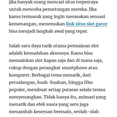
jika banyak orang mencari situs terpercaya
untuk mencoba peruntungan mereka. Jika
kamu termasuk yang ingin merasakan sensasi
kemenangan, menemukan
link situs slot gacor
bisa menjadi langkah awal yang tepat.
Salah satu daya tarik utama permainan slot
adalah kemudahan aksesnya. Kamu bisa
memainkan slot kapan saja dan di mana saja,
cukup dengan perangkat smartphone atau
komputer. Berbagai tema menarik, dari
petualangan, buah-buahan, hingga film
populer, membuat setiap putaran selalu terasa
menyenangkan. Tidak hanya itu, animasi yang
menarik dan efek suara yang seru juga
menambah keseruan bermain, seolah-olah