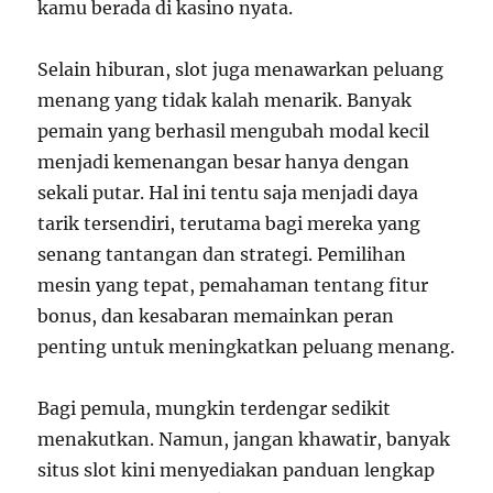
kamu berada di kasino nyata.
Selain hiburan, slot juga menawarkan peluang
menang yang tidak kalah menarik. Banyak
pemain yang berhasil mengubah modal kecil
menjadi kemenangan besar hanya dengan
sekali putar. Hal ini tentu saja menjadi daya
tarik tersendiri, terutama bagi mereka yang
senang tantangan dan strategi. Pemilihan
mesin yang tepat, pemahaman tentang fitur
bonus, dan kesabaran memainkan peran
penting untuk meningkatkan peluang menang.
Bagi pemula, mungkin terdengar sedikit
menakutkan. Namun, jangan khawatir, banyak
situs slot kini menyediakan panduan lengkap