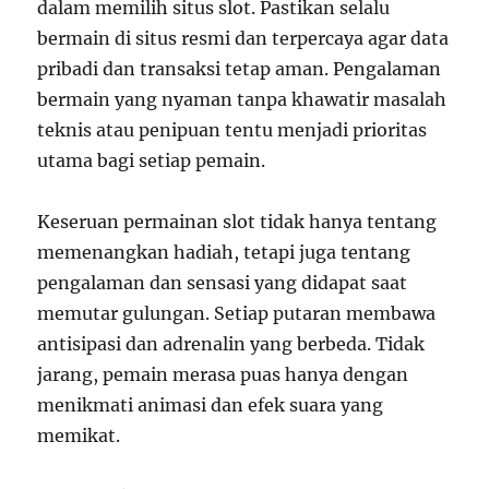
dalam memilih situs slot. Pastikan selalu
bermain di situs resmi dan terpercaya agar data
pribadi dan transaksi tetap aman. Pengalaman
bermain yang nyaman tanpa khawatir masalah
teknis atau penipuan tentu menjadi prioritas
utama bagi setiap pemain.
Keseruan permainan slot tidak hanya tentang
memenangkan hadiah, tetapi juga tentang
pengalaman dan sensasi yang didapat saat
memutar gulungan. Setiap putaran membawa
antisipasi dan adrenalin yang berbeda. Tidak
jarang, pemain merasa puas hanya dengan
menikmati animasi dan efek suara yang
memikat.