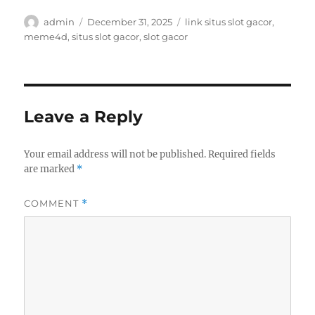
Author
Posted
Tags
admin
December 31, 2025
link situs slot gacor
,
on
meme4d
,
situs slot gacor
,
slot gacor
Leave a Reply
Your email address will not be published.
Required fields
are marked
*
COMMENT
*