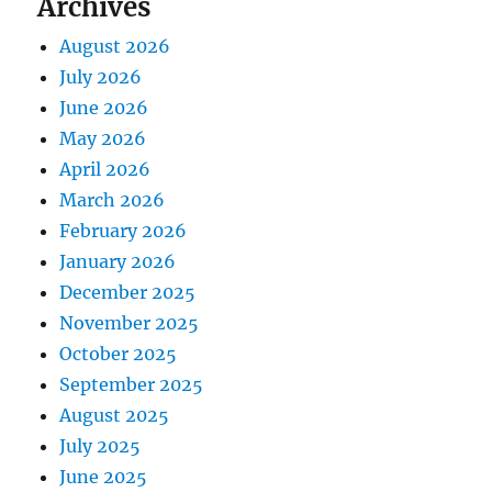
Archives
August 2026
July 2026
June 2026
May 2026
April 2026
March 2026
February 2026
January 2026
December 2025
November 2025
October 2025
September 2025
August 2025
July 2025
June 2025