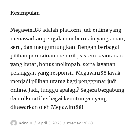
Kesimpulan
Megawin188 adalah platform judi online yang
menawarkan pengalaman bermain yang aman,
seru, dan menguntungkan. Dengan berbagai
pilihan permainan menarik, sistem keamanan
yang ketat, bonus melimpah, serta layanan
pelanggan yang responsif, Megawin188 layak
menjadi pilihan utama bagi penggemar judi
online. Jadi, tunggu apalagi? Segera bergabung
dan nikmati berbagai keuntungan yang
ditawarkan oleh Megawin188!
Author
Posted
Tags
admin
April 5, 2025
megawin188
on