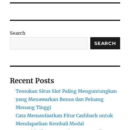
Search
SEARCH
Recent Posts
Temukan Situs Slot Paling Menguntungkan
yang Menawarkan Bonus dan Peluang
Menang Tinggi
Cara Memanfaatkan Fitur Cashback untuk
Mendapatkan Kembali Modal