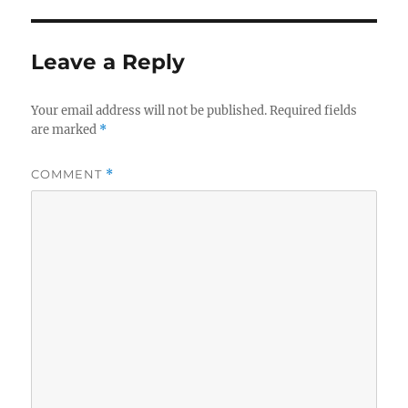
Leave a Reply
Your email address will not be published.
Required fields
are marked
*
COMMENT
*