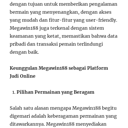
dengan tujuan untuk memberikan pengalaman
bermain yang menyenangkan, dengan akses
yang mudah dan fitur-fitur yang user-friendly.
Megawin188 juga terkenal dengan sistem
keamanan yang ketat, memastikan bahwa data
pribadi dan transaksi pemain terlindungi
dengan baik.
Keunggulan Megawin188 sebagai Platform
Judi Online
Pilihan Permainan yang Beragam
Salah satu alasan mengapa Megawin188 begitu
digemari adalah keberagaman permainan yang
ditawarkannya. Megawin188 menyediakan