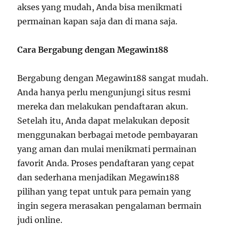
akses yang mudah, Anda bisa menikmati
permainan kapan saja dan di mana saja.
Cara Bergabung dengan Megawin188
Bergabung dengan Megawin188 sangat mudah.
Anda hanya perlu mengunjungi situs resmi
mereka dan melakukan pendaftaran akun.
Setelah itu, Anda dapat melakukan deposit
menggunakan berbagai metode pembayaran
yang aman dan mulai menikmati permainan
favorit Anda. Proses pendaftaran yang cepat
dan sederhana menjadikan Megawin188
pilihan yang tepat untuk para pemain yang
ingin segera merasakan pengalaman bermain
judi online.