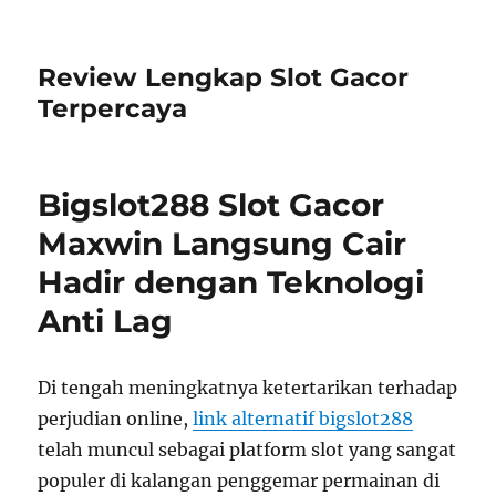
Review Lengkap Slot Gacor
Terpercaya
Bigslot288 Slot Gacor
Maxwin Langsung Cair
Hadir dengan Teknologi
Anti Lag
Di tengah meningkatnya ketertarikan terhadap
perjudian online,
link alternatif bigslot288
telah muncul sebagai platform slot yang sangat
populer di kalangan penggemar permainan di