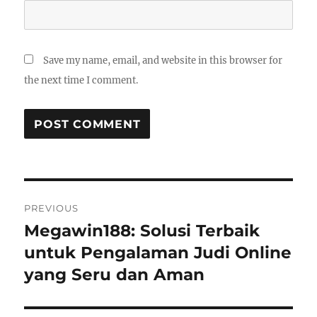
Save my name, email, and website in this browser for
the next time I comment.
Post
PREVIOUS
navigation
Megawin188: Solusi Terbaik
Previous
post:
untuk Pengalaman Judi Online
yang Seru dan Aman