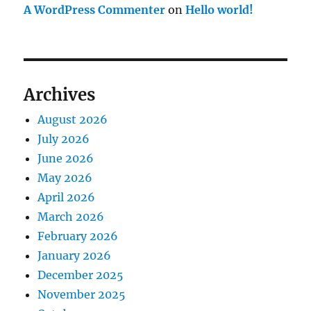
A WordPress Commenter
on
Hello world!
Archives
August 2026
July 2026
June 2026
May 2026
April 2026
March 2026
February 2026
January 2026
December 2025
November 2025