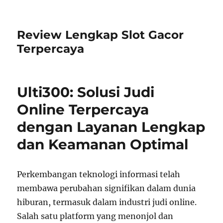
Review Lengkap Slot Gacor
Terpercaya
Ulti300: Solusi Judi
Online Terpercaya
dengan Layanan Lengkap
dan Keamanan Optimal
Perkembangan teknologi informasi telah
membawa perubahan signifikan dalam dunia
hiburan, termasuk dalam industri judi online.
Salah satu platform yang menonjol dan