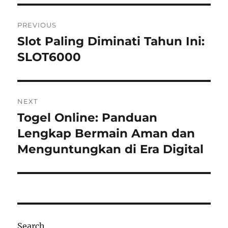
Post
PREVIOUS
navigation
Slot Paling Diminati Tahun Ini:
Previous
post:
SLOT6000
NEXT
Togel Online: Panduan
Next
post:
Lengkap Bermain Aman dan
Menguntungkan di Era Digital
Search