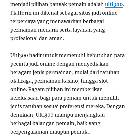
menjadi pilihan banyak pemain adalah
ulti300
.
Platform ini dikenal sebagai situs judi online
terpercaya yang menawarkan berbagai
permainan menarik serta layanan yang
profesional dan aman.
Ulti300 hadir untuk memenuhi kebutuhan para
pecinta judi online dengan menyediakan
beragam jenis permainan, mulai dari taruhan
olahraga, permainan kasino, hingga slot
online. Ragam pilihan ini memberikan
keleluasaan bagi para pemain untuk memilih
jenis taruhan sesuai preferensi mereka. Dengan
demikian, Ulti300 mampu menjangkau
berbagai kalangan pemain, baik yang
berpengalaman maupun pemula.