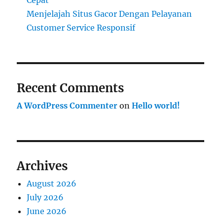
Cepat
Menjelajah Situs Gacor Dengan Pelayanan
Customer Service Responsif
Recent Comments
A WordPress Commenter
on
Hello world!
Archives
August 2026
July 2026
June 2026