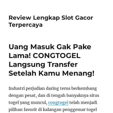
Review Lengkap Slot Gacor
Terpercaya
Uang Masuk Gak Pake
Lama! CONGTOGEL
Langsung Transfer
Setelah Kamu Menang!
Industri perjudian daring terus berkembang
dengan pesat, dan di tengah banyaknya situs
togel yang muncul,
congtogel
telah menjadi
pilihan favorit di kalangan penggemar togel