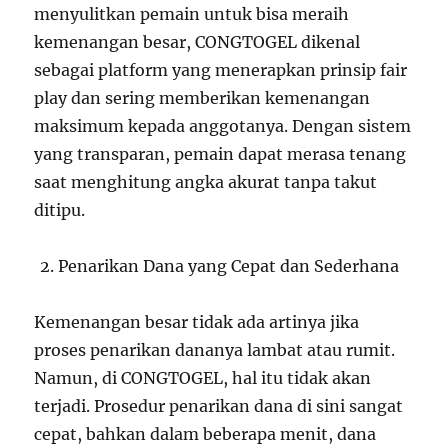
menyulitkan pemain untuk bisa meraih
kemenangan besar, CONGTOGEL dikenal
sebagai platform yang menerapkan prinsip fair
play dan sering memberikan kemenangan
maksimum kepada anggotanya. Dengan sistem
yang transparan, pemain dapat merasa tenang
saat menghitung angka akurat tanpa takut
ditipu.
Penarikan Dana yang Cepat dan Sederhana
Kemenangan besar tidak ada artinya jika
proses penarikan dananya lambat atau rumit.
Namun, di CONGTOGEL, hal itu tidak akan
terjadi. Prosedur penarikan dana di sini sangat
cepat, bahkan dalam beberapa menit, dana