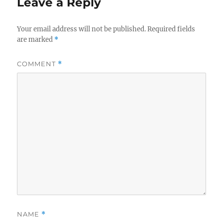
Leave a Reply
Your email address will not be published.
Required fields
are marked
*
COMMENT
*
NAME
*