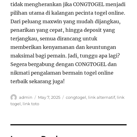
tidak mengherankan jika CONGTOGEL menjadi
pilihan utama di kalangan pecinta togel online.
Dari peluang maxwin yang mudah dijangkau,
penarikan yang cepat, hingga deposit yang
terjangkau, semua dirancang untuk
memberikan kenyamanan dan keuntungan
maksimal bagi pemain. Jadi, tunggu apa lagi?
Segera bergabung dengan CONGTOGEL dan
nikmati pengalaman bermain togel online
terbaik sekarang juga!
Author
Posted
Tags
admin
May 7, 2025
congtogel
,
link alternatif
,
link
on
togel
,
link toto