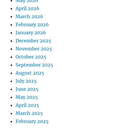
May 2026
April 2026
March 2026
February 2026
January 2026
December 2025
November 2025
October 2025
September 2025
August 2025
July 2025
June 2025
May 2025
April 2025
March 2025
February 2025