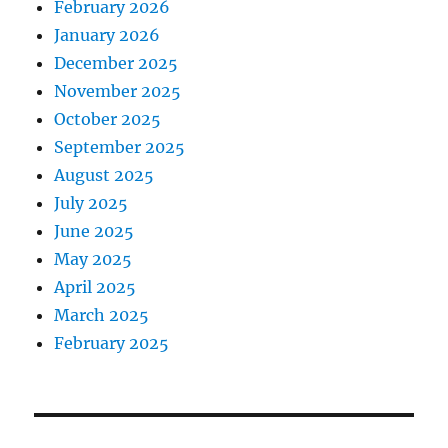
February 2026
January 2026
December 2025
November 2025
October 2025
September 2025
August 2025
July 2025
June 2025
May 2025
April 2025
March 2025
February 2025