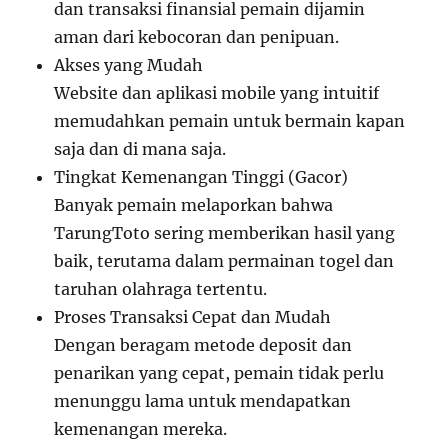
dan transaksi finansial pemain dijamin
aman dari kebocoran dan penipuan.
Akses yang Mudah
Website dan aplikasi mobile yang intuitif
memudahkan pemain untuk bermain kapan
saja dan di mana saja.
Tingkat Kemenangan Tinggi (Gacor)
Banyak pemain melaporkan bahwa
TarungToto sering memberikan hasil yang
baik, terutama dalam permainan togel dan
taruhan olahraga tertentu.
Proses Transaksi Cepat dan Mudah
Dengan beragam metode deposit dan
penarikan yang cepat, pemain tidak perlu
menunggu lama untuk mendapatkan
kemenangan mereka.