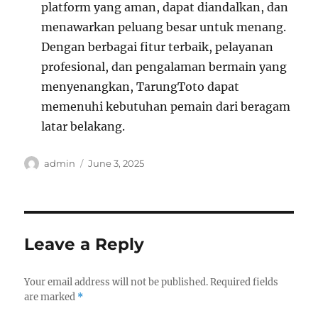
platform yang aman, dapat diandalkan, dan
menawarkan peluang besar untuk menang.
Dengan berbagai fitur terbaik, pelayanan
profesional, dan pengalaman bermain yang
menyenangkan, TarungToto dapat
memenuhi kebutuhan pemain dari beragam
latar belakang.
Author
Posted
admin
June 3, 2025
on
Leave a Reply
Your email address will not be published.
Required fields
are marked
*