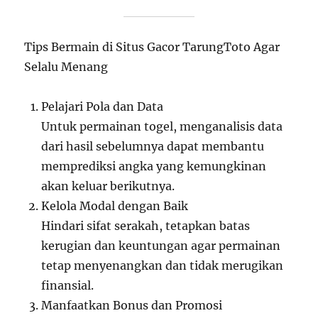
Tips Bermain di Situs Gacor TarungToto Agar
Selalu Menang
Pelajari Pola dan Data
Untuk permainan togel, menganalisis data
dari hasil sebelumnya dapat membantu
memprediksi angka yang kemungkinan
akan keluar berikutnya.
Kelola Modal dengan Baik
Hindari sifat serakah, tetapkan batas
kerugian dan keuntungan agar permainan
tetap menyenangkan dan tidak merugikan
finansial.
Manfaatkan Bonus dan Promosi