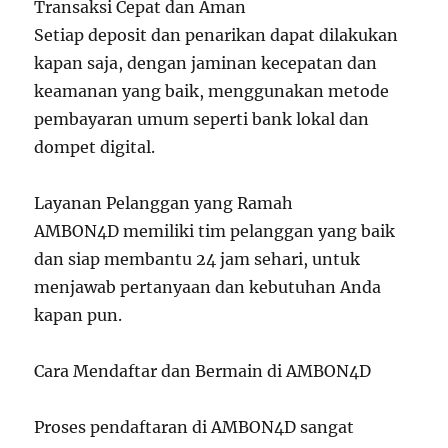
Transaksi Cepat dan Aman
Setiap deposit dan penarikan dapat dilakukan
kapan saja, dengan jaminan kecepatan dan
keamanan yang baik, menggunakan metode
pembayaran umum seperti bank lokal dan
dompet digital.
Layanan Pelanggan yang Ramah
AMBON4D memiliki tim pelanggan yang baik
dan siap membantu 24 jam sehari, untuk
menjawab pertanyaan dan kebutuhan Anda
kapan pun.
Cara Mendaftar dan Bermain di AMBON4D
Proses pendaftaran di AMBON4D sangat