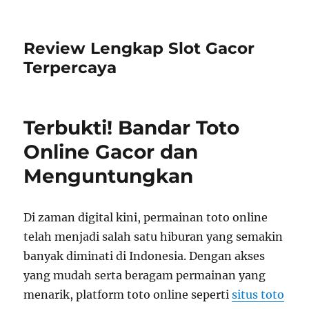
Review Lengkap Slot Gacor
Terpercaya
Terbukti! Bandar Toto
Online Gacor dan
Menguntungkan
Di zaman digital kini, permainan toto online
telah menjadi salah satu hiburan yang semakin
banyak diminati di Indonesia. Dengan akses
yang mudah serta beragam permainan yang
menarik, platform toto online seperti
situs toto