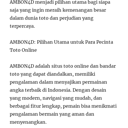
AMBON4D menjadi pilihan utama bagi siapa
saja yang ingin meraih kemenangan besar
dalam dunia toto dan perjudian yang
terpercaya.
AMBON4D: Pilihan Utama untuk Para Pecinta
Toto Online
AMBON4D adalah situs toto online dan bandar
toto yang dapat diandalkan, memiliki
pengalaman dalam menyajikan permainan
angka terbaik di Indonesia. Dengan desain
yang modern, navigasi yang mudah, dan
berbagai fitur lengkap, pemain bisa menikmati
pengalaman bermain yang aman dan
menyenangkan.