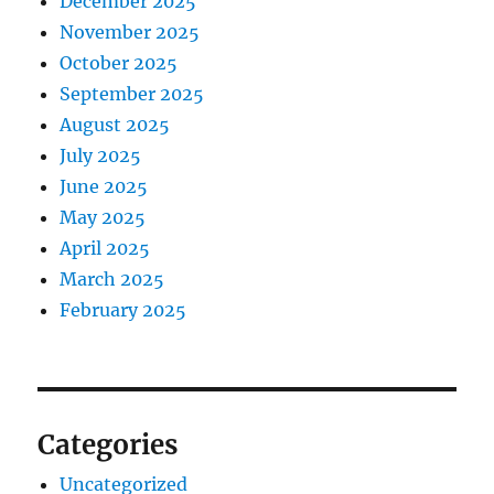
December 2025
November 2025
October 2025
September 2025
August 2025
July 2025
June 2025
May 2025
April 2025
March 2025
February 2025
Categories
Uncategorized