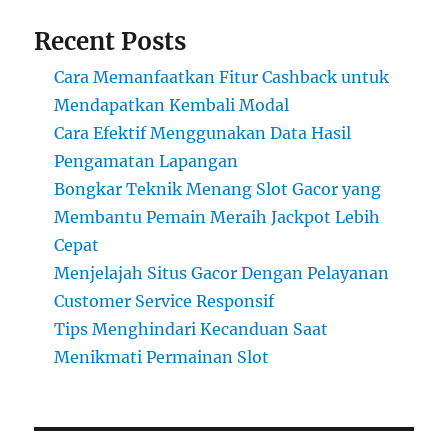
Recent Posts
Cara Memanfaatkan Fitur Cashback untuk
Mendapatkan Kembali Modal
Cara Efektif Menggunakan Data Hasil
Pengamatan Lapangan
Bongkar Teknik Menang Slot Gacor yang
Membantu Pemain Meraih Jackpot Lebih
Cepat
Menjelajah Situs Gacor Dengan Pelayanan
Customer Service Responsif
Tips Menghindari Kecanduan Saat
Menikmati Permainan Slot