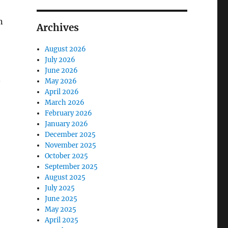
n
Archives
August 2026
July 2026
June 2026
n
May 2026
April 2026
March 2026
February 2026
January 2026
December 2025
November 2025
October 2025
September 2025
August 2025
July 2025
June 2025
May 2025
April 2025