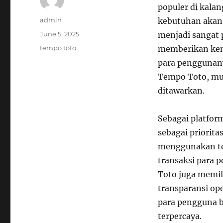
populer di kalan
Author
admin
kebutuhan akan 
Posted
June 5, 2025
menjadi sangat 
on
Tags
tempo toto
memberikan kem
para penggunany
Tempo Toto, mul
ditawarkan.
Sebagai platfo
sebagai priorit
menggunakan tek
transaksi para p
Toto juga memili
transparansi op
para pengguna 
terpercaya.