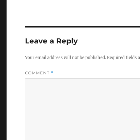
Leave a Reply
Your email address will not be published.
Required fields
COMMENT
*