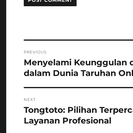
Post
PREVIOUS
navigation
Menyelami Keunggulan d
Previous
post:
dalam Dunia Taruhan Onl
NEXT
Tongtoto: Pilihan Terper
Next
post:
Layanan Profesional