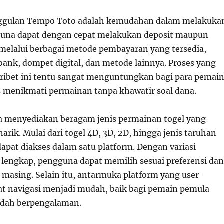
nggulan Tempo Toto adalah kemudahan dalam melakuka
guna dapat dengan cepat melakukan deposit maupun
melalui berbagai metode pembayaran yang tersedia,
 bank, dompet digital, dan metode lainnya. Proses yang
 ribet ini tentu sangat menguntungkan bagi para pemai
s menikmati permainan tanpa khawatir soal dana.
a menyediakan beragam jenis permainan togel yang
rik. Mulai dari togel 4D, 3D, 2D, hingga jenis taruhan
apat diakses dalam satu platform. Dengan variasi
lengkap, pengguna dapat memilih sesuai preferensi dan
-masing. Selain itu, antarmuka platform yang user-
t navigasi menjadi mudah, baik bagi pemain pemula
dah berpengalaman.