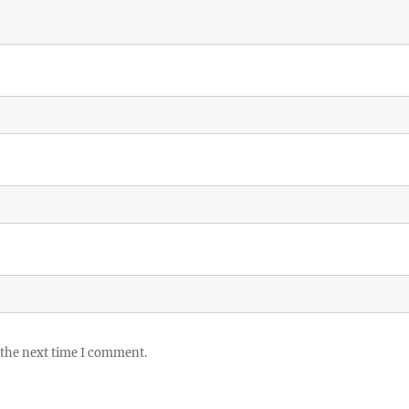
 the next time I comment.