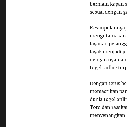
bermain kapan sa
sesuai dengan g
Kesimpulannya, 
mengutamakan k
layanan pelangg
layak menjadi pi
dengan nyaman 
togel online te
Dengan terus be
memastikan par
dunia togel onl
Toto dan rasaka
menyenangkan.