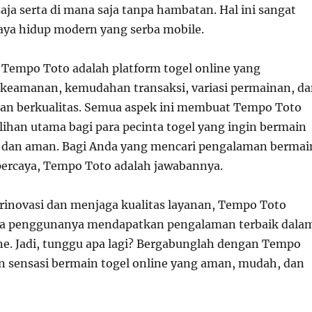
ja serta di mana saja tanpa hambatan. Hal ini sangat
aya hidup modern yang serba mobile.
Tempo Toto adalah platform togel online yang
eamanan, kemudahan transaksi, variasi permainan, da
an berkualitas. Semua aspek ini membuat Tempo Toto
lihan utama bagi para pecinta togel yang ingin bermain
dan aman. Bagi Anda yang mencari pengalaman bermai
rpercaya, Tempo Toto adalah jawabannya.
rinovasi dan menjaga kualitas layanan, Tempo Toto
a penggunanya mendapatkan pengalaman terbaik dala
ine. Jadi, tunggu apa lagi? Bergabunglah dengan Tempo
n sensasi bermain togel online yang aman, mudah, dan