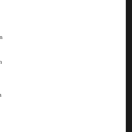
n
n
m