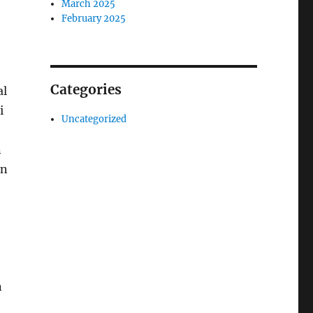
March 2025
February 2025
Categories
al
i
Uncategorized
n
an
n