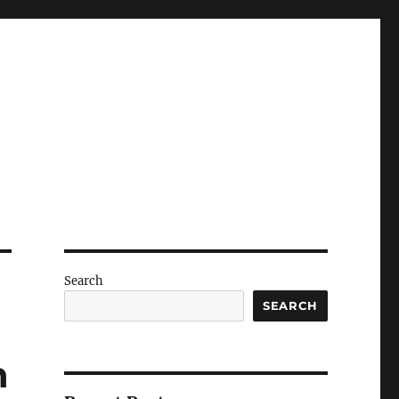
Search
SEARCH
n