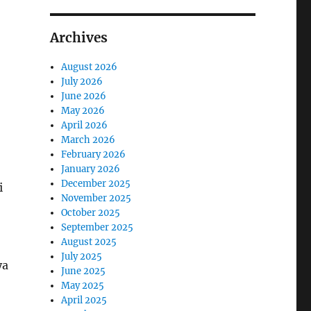
Archives
August 2026
July 2026
June 2026
May 2026
April 2026
March 2026
February 2026
January 2026
December 2025
i
November 2025
October 2025
September 2025
August 2025
July 2025
ya
June 2025
May 2025
April 2025