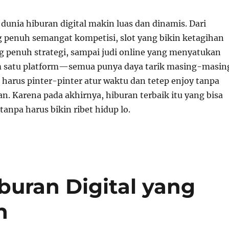
dunia hiburan digital makin luas dan dinamis. Dari
g penuh semangat kompetisi, slot yang bikin ketagihan
ng penuh strategi, sampai judi online yang menyatukan
 satu platform—semua punya daya tarik masing-masin
 harus pinter-pinter atur waktu dan tetep enjoy tanpa
n. Karena pada akhirnya, hiburan terbaik itu yang bisa
tanpa harus bikin ribet hidup lo.
buran Digital yang
h