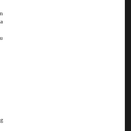
an
ka
au
ng