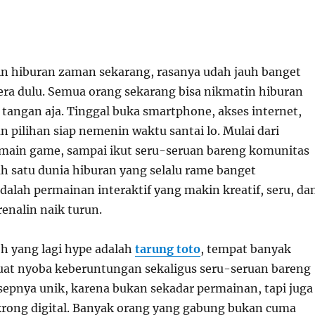
 hiburan zaman sekarang, rasanya udah jauh banget
era dulu. Semua orang sekarang bisa nikmatin hiburan
tangan aja. Tinggal buka smartphone, akses internet,
 pilihan siap nemenin waktu santai lo. Mulai dari
 main game, sampai ikut seru-seruan bareng komunitas
lah satu dunia hiburan yang selalu rame banget
dalah permainan interaktif yang makin kreatif, seru, da
enalin naik turun.
oh yang lagi hype adalah
tarung toto
, tempat banyak
at nyoba keberuntungan sekaligus seru-seruan bareng
epnya unik, karena bukan sekadar permainan, tapi juga
krong digital. Banyak orang yang gabung bukan cuma