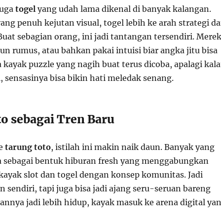
 juga
togel
yang udah lama dikenal di banyak kalangan.
ang penuh kejutan visual, togel lebih ke arah strategi d
Buat sebagian orang, ini jadi tantangan tersendiri. Mere
un rumus, atau bahkan pakai intuisi biar angka jitu bisa
kayak puzzle yang nagih buat terus dicoba, apalagi kal
l, sensasinya bisa bikin hati meledak senang.
o sebagai Tren Baru
ke
tarung toto
, istilah ini makin naik daun. Banyak yang
sebagai bentuk hiburan fresh yang menggabungkan
 kayak slot dan togel dengan konsep komunitas. Jadi
sendiri, tapi juga bisa jadi ajang seru-seruan bareng
annya jadi lebih hidup, kayak masuk ke arena digital ya