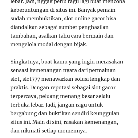
lebar. Jadi, nggak perlu ragu lagi buat mencoba
keberuntungan di situs ini. Banyak pemain
sudah membuktikan, slot online gacor bisa
diandalkan sebagai sumber penghasilan
tambahan, asalkan tahu cara bermain dan
mengelola modal dengan bijak.
Singkatnya, buat kamu yang ingin merasakan
sensasi kemenangan nyata dari permainan
slot, slot777 menawarkan solusi lengkap dan
praktis. Dengan reputasi sebagai slot gacor
terpercaya, peluang menang besar selalu
terbuka lebar. Jadi, jangan ragu untuk
bergabung dan buktikan sendiri keunggulan
situs ini. Main di sini, rasakan kemenangan,
dan nikmati setiap momennya.