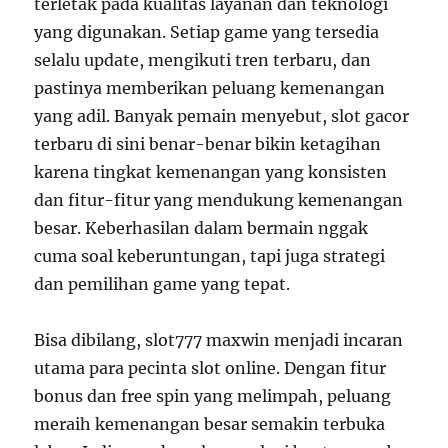
terletak pada kualitas layanan dan teknologi
yang digunakan. Setiap game yang tersedia
selalu update, mengikuti tren terbaru, dan
pastinya memberikan peluang kemenangan
yang adil. Banyak pemain menyebut, slot gacor
terbaru di sini benar-benar bikin ketagihan
karena tingkat kemenangan yang konsisten
dan fitur-fitur yang mendukung kemenangan
besar. Keberhasilan dalam bermain nggak
cuma soal keberuntungan, tapi juga strategi
dan pemilihan game yang tepat.
Bisa dibilang, slot777 maxwin menjadi incaran
utama para pecinta slot online. Dengan fitur
bonus dan free spin yang melimpah, peluang
meraih kemenangan besar semakin terbuka