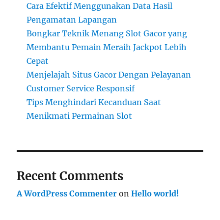
Cara Efektif Menggunakan Data Hasil
Pengamatan Lapangan
Bongkar Teknik Menang Slot Gacor yang
Membantu Pemain Meraih Jackpot Lebih
Cepat
Menjelajah Situs Gacor Dengan Pelayanan
Customer Service Responsif
Tips Menghindari Kecanduan Saat
Menikmati Permainan Slot
Recent Comments
A WordPress Commenter
on
Hello world!