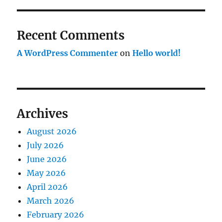
Recent Comments
A WordPress Commenter
on
Hello world!
Archives
August 2026
July 2026
June 2026
May 2026
April 2026
March 2026
February 2026