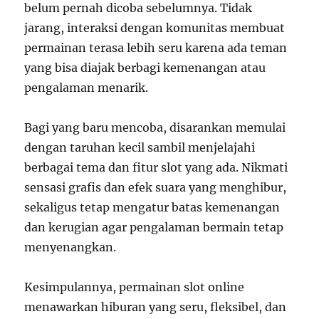
belum pernah dicoba sebelumnya. Tidak
jarang, interaksi dengan komunitas membuat
permainan terasa lebih seru karena ada teman
yang bisa diajak berbagi kemenangan atau
pengalaman menarik.
Bagi yang baru mencoba, disarankan memulai
dengan taruhan kecil sambil menjelajahi
berbagai tema dan fitur slot yang ada. Nikmati
sensasi grafis dan efek suara yang menghibur,
sekaligus tetap mengatur batas kemenangan
dan kerugian agar pengalaman bermain tetap
menyenangkan.
Kesimpulannya, permainan slot online
menawarkan hiburan yang seru, fleksibel, dan