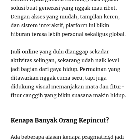
solusi buat generasi yang nggak mau ribet.
Dengan akses yang mudah, tampilan keren,
dan sistem interaktif, platform ini bikin
hiburan terasa lebih personal sekaligus global.
Judi online
yang dulu dianggap sekadar
aktivitas selingan, sekarang udah naik level
jadi bagian dari gaya hidup. Permainan yang
ditawarkan nggak cuma seru, tapi juga
didukung visual memanjakan mata dan fitur-
fitur canggih yang bikin suasana makin hidup.
Kenapa Banyak Orang Kepincut?
Ada beberapa alasan kenapa pragmatic4d jadi