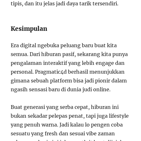
tipis, dan itu jelas jadi daya tarik tersendiri.
Kesimpulan
Era digital ngebuka peluang baru buat kita
semua. Dari hiburan pasif, sekarang kita punya
pengalaman interaktif yang lebih engage dan
personal. Pragmatic4d berhasil menunjukkan
gimana sebuah platform bisa jadi pionir dalam
ngasih sensasi baru di dunia judi online.
Buat generasi yang serba cepat, hiburan ini
bukan sekadar pelepas penat, tapi juga lifestyle
yang penuh warna. Jadi kalau lo pengen coba
sesuatu yang fresh dan sesuai vibe zaman