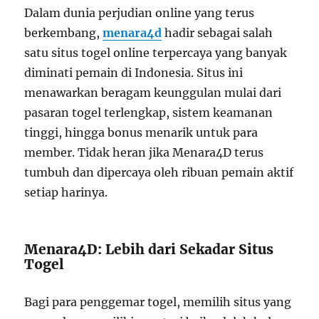
Dalam dunia perjudian online yang terus
berkembang,
menara4d
hadir sebagai salah
satu situs togel online terpercaya yang banyak
diminati pemain di Indonesia. Situs ini
menawarkan beragam keunggulan mulai dari
pasaran togel terlengkap, sistem keamanan
tinggi, hingga bonus menarik untuk para
member. Tidak heran jika Menara4D terus
tumbuh dan dipercaya oleh ribuan pemain aktif
setiap harinya.
Menara4D: Lebih dari Sekadar Situs
Togel
Bagi para penggemar togel, memilih situs yang