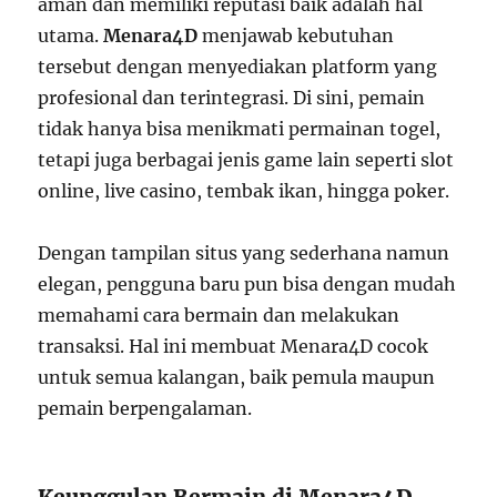
aman dan memiliki reputasi baik adalah hal
utama.
Menara4D
menjawab kebutuhan
tersebut dengan menyediakan platform yang
profesional dan terintegrasi. Di sini, pemain
tidak hanya bisa menikmati permainan togel,
tetapi juga berbagai jenis game lain seperti slot
online, live casino, tembak ikan, hingga poker.
Dengan tampilan situs yang sederhana namun
elegan, pengguna baru pun bisa dengan mudah
memahami cara bermain dan melakukan
transaksi. Hal ini membuat Menara4D cocok
untuk semua kalangan, baik pemula maupun
pemain berpengalaman.