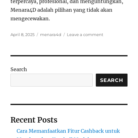
terpercaya, profesional, dan menguntungkan,
Menara4D adalah pilihan yang tidak akan
mengecewakan.
Posted
Tags
on
April 8, 2025
menara4d
Leave a comment
on
Menara4D:
Situs
Togel
Online
Terpercaya
Search
dengan
Pasaran
SEARCH
Lengkap
dan
Bonus
Melimpah
Recent Posts
Cara Memanfaatkan Fitur Cashback untuk