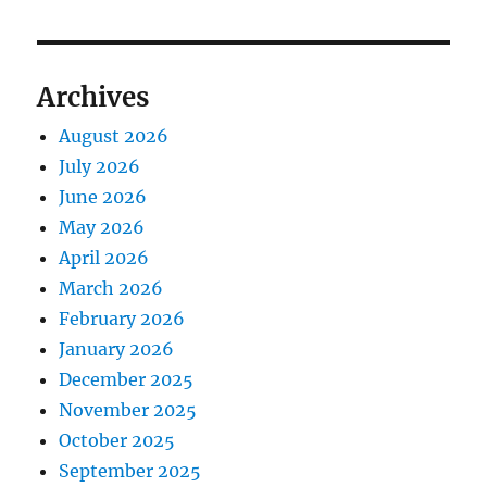
Archives
August 2026
July 2026
June 2026
May 2026
April 2026
March 2026
February 2026
January 2026
December 2025
November 2025
October 2025
September 2025