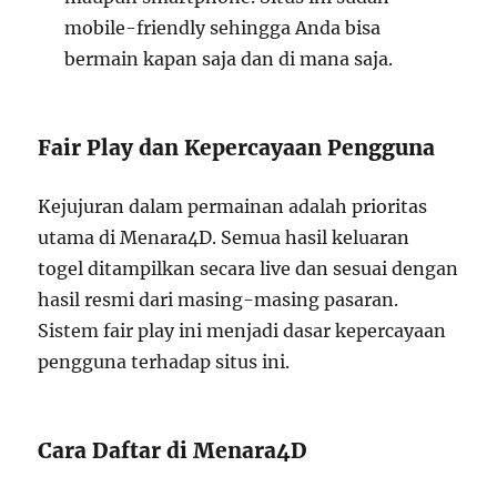
mobile-friendly sehingga Anda bisa
bermain kapan saja dan di mana saja.
Fair Play dan Kepercayaan Pengguna
Kejujuran dalam permainan adalah prioritas
utama di Menara4D. Semua hasil keluaran
togel ditampilkan secara live dan sesuai dengan
hasil resmi dari masing-masing pasaran.
Sistem fair play ini menjadi dasar kepercayaan
pengguna terhadap situs ini.
Cara Daftar di Menara4D