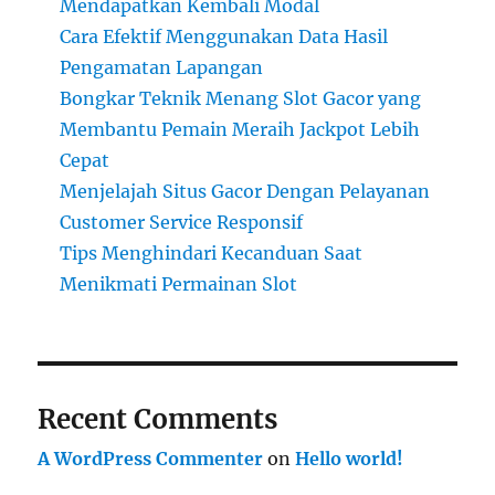
Mendapatkan Kembali Modal
Cara Efektif Menggunakan Data Hasil
Pengamatan Lapangan
Bongkar Teknik Menang Slot Gacor yang
Membantu Pemain Meraih Jackpot Lebih
Cepat
Menjelajah Situs Gacor Dengan Pelayanan
Customer Service Responsif
Tips Menghindari Kecanduan Saat
Menikmati Permainan Slot
Recent Comments
A WordPress Commenter
on
Hello world!