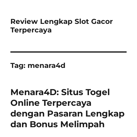
Review Lengkap Slot Gacor
Terpercaya
Tag:
menara4d
Menara4D: Situs Togel
Online Terpercaya
dengan Pasaran Lengkap
dan Bonus Melimpah