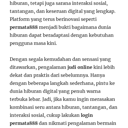
hiburan, tetapi juga sarana interaksi sosial,
tantangan, dan keseruan digital yang lengkap.
Platform yang terus berinovasi seperti
permata888
menjadi bukti bagaimana dunia
hiburan dapat beradaptasi dengan kebutuhan
pengguna masa kini.
Dengan segala kemudahan dan sensasi yang
ditawarkan, pengalaman
judi online
kini lebih
dekat dan praktis dari sebelumnya. Hanya
dengan beberapa langkah sederhana, pintu ke
dunia hiburan digital yang penuh warna
terbuka lebar. Jadi, jika kamu ingin merasakan
kombinasi seru antara hiburan, tantangan, dan
interaksi sosial, cukup lakukan
login
permata888
dan nikmati pengalaman bermain