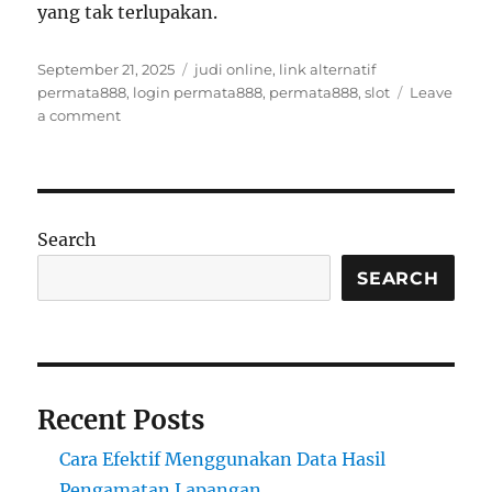
yang tak terlupakan.
Posted
Tags
September 21, 2025
judi online
,
link alternatif
on
permata888
,
login permata888
,
permata888
,
slot
Leave
on
a comment
Menyelami
Dunia
Hiburan
Digital
yang
Search
Tak
Pernah
SEARCH
Tidur
Recent Posts
Cara Efektif Menggunakan Data Hasil
Pengamatan Lapangan