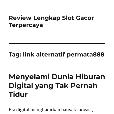
Review Lengkap Slot Gacor
Terpercaya
Tag:
link alternatif permata888
Menyelami Dunia Hiburan
Digital yang Tak Pernah
Tidur
Era digital menghadirkan banyak inovasi,