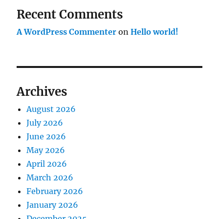
Recent Comments
A WordPress Commenter
on
Hello world!
Archives
August 2026
July 2026
June 2026
May 2026
April 2026
March 2026
February 2026
January 2026
December 2025