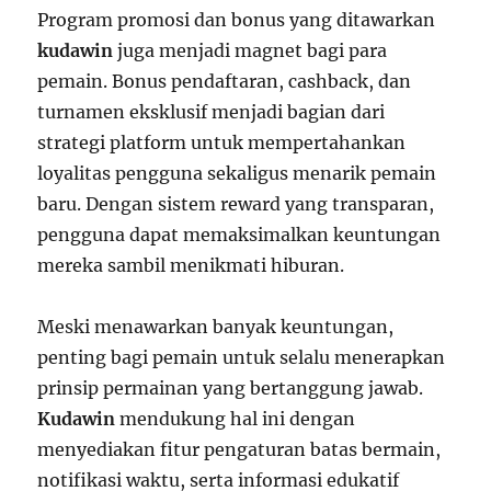
Program promosi dan bonus yang ditawarkan
kudawin
juga menjadi magnet bagi para
pemain. Bonus pendaftaran, cashback, dan
turnamen eksklusif menjadi bagian dari
strategi platform untuk mempertahankan
loyalitas pengguna sekaligus menarik pemain
baru. Dengan sistem reward yang transparan,
pengguna dapat memaksimalkan keuntungan
mereka sambil menikmati hiburan.
Meski menawarkan banyak keuntungan,
penting bagi pemain untuk selalu menerapkan
prinsip permainan yang bertanggung jawab.
Kudawin
mendukung hal ini dengan
menyediakan fitur pengaturan batas bermain,
notifikasi waktu, serta informasi edukatif