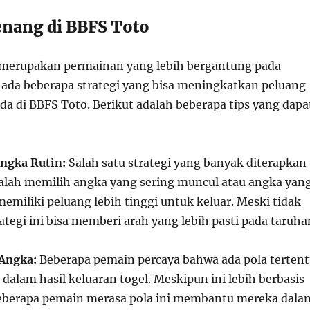
enang di BBFS Toto
 merupakan permainan yang lebih bergantung pada
ada beberapa strategi yang bisa meningkatkan peluang
 di BBFS Toto. Berikut adalah beberapa tips yang dapa
ngka Rutin:
Salah satu strategi yang banyak diterapkan
alah memilih angka yang sering muncul atau angka yan
 memiliki peluang lebih tinggi untuk keluar. Meski tidak
ategi ini bisa memberi arah yang lebih pasti pada taruha
 Angka:
Beberapa pemain percaya bahwa ada pola terten
i dalam hasil keluaran togel. Meskipun ini lebih berbasis
beberapa pemain merasa pola ini membantu mereka dala