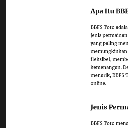
dengan
Strategi
Apa Itu BB
Terbaik
BBFS Toto adala
jenis permainan 
yang paling mena
memungkinkan p
fleksibel, memb
kemenangan. Den
menarik, BBFS T
online.
Jenis Perm
BBFS Toto menaw