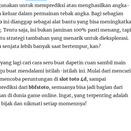
gunakan untuk memprediksi atau menghasilkan angka-
 keluar dalam permainan tebak angka. Bagi sebagian
o
ini dianggap sebagai alat bantu yang bisa meningkatk
 Tentu saja, ini bukan jaminan 100% pasti menang, tap
satu strategi tambahan yang menarik untuk dieksplorasi.
a senjata lebih banyak saat bertempur, kan?
n yang lagi cari cara seru buat dapetin cuan sambil main
u buat mendalami istilah-istilah ini. Mulai dari mencari
 mencoba peruntungan di
slot toto 4d
, sampai
rediksi dari
bbfstoto
, semuanya bisa jadi bagian dari
an di dunia game online. Ingat, yang terpenting adalah
bijak dan nikmati setiap momennya!