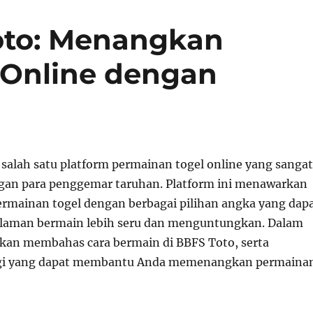
oto: Menangkan
 Online dengan
salah satu platform permainan togel online yang sangat
ngan para penggemar taruhan. Platform ini menawarkan
permainan togel dengan berbagai pilihan angka yang dap
aman bermain lebih seru dan menguntungkan. Dalam
a akan membahas cara bermain di BBFS Toto, serta
egi yang dapat membantu Anda memenangkan permaina