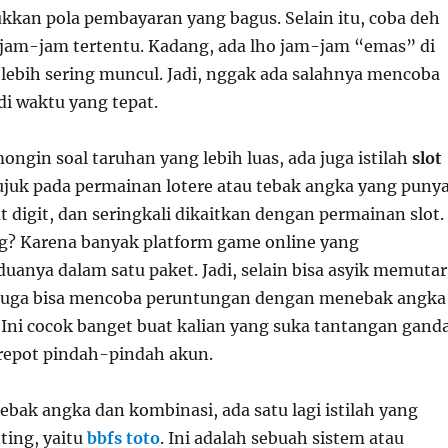
kan pola pembayaran yang bagus. Selain itu, coba deh
 jam-jam tertentu. Kadang, ada lho jam-jam “emas” di
lebih sering muncul. Jadi, nggak ada salahnya mencoba
i waktu yang tepat.
ngin soal taruhan yang lebih luas, ada juga istilah
slot
rujuk pada permainan lotere atau tebak angka yang puny
 digit, dan seringkali dikaitkan dengan permainan slot.
g? Karena banyak platform game online yang
anya dalam satu paket. Jadi, selain bisa asyik memutar
an juga bisa mencoba peruntungan dengan menebak angka
Ini cocok banget buat kalian yang suka tantangan gand
repot pindah-pindah akun.
tebak angka dan kombinasi, ada satu lagi istilah yang
ting, yaitu
bbfs toto
. Ini adalah sebuah sistem atau