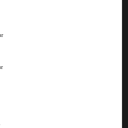
ur
ur
h