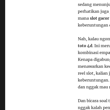
sedang menunjuk
perhatikan juga
mana
slot gacor
keberuntungan d
Nah, kalau ngomo
toto 4d
. Ini me
kombinasi empat
Kenapa digabun
menawarkan kedu
reel slot, kali
keberuntungan. 
dan nggak mau 
Dan bicara soal 
nggak kalah pen