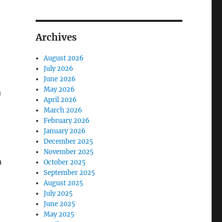
Archives
August 2026
July 2026
June 2026
May 2026
a
April 2026
March 2026
February 2026
January 2026
December 2025
November 2025
a
October 2025
September 2025
August 2025
July 2025
June 2025
May 2025