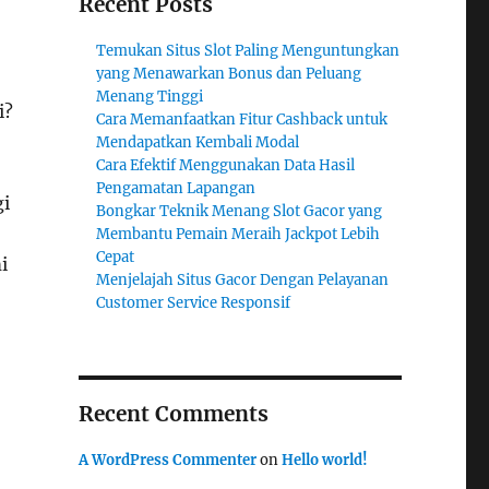
Recent Posts
Temukan Situs Slot Paling Menguntungkan
yang Menawarkan Bonus dan Peluang
Menang Tinggi
i?
Cara Memanfaatkan Fitur Cashback untuk
Mendapatkan Kembali Modal
Cara Efektif Menggunakan Data Hasil
Pengamatan Lapangan
gi
Bongkar Teknik Menang Slot Gacor yang
Membantu Pemain Meraih Jackpot Lebih
Cepat
i
Menjelajah Situs Gacor Dengan Pelayanan
Customer Service Responsif
Recent Comments
A WordPress Commenter
on
Hello world!