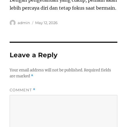
Dengan pengetahuan yang cukup, pemain akan
lebih percaya diri dan tetap fokus saat bermain.
Author
Posted
admin
May 12, 2026
on
Leave a Reply
Your email address will not be published.
Required fields
are marked
*
COMMENT
*