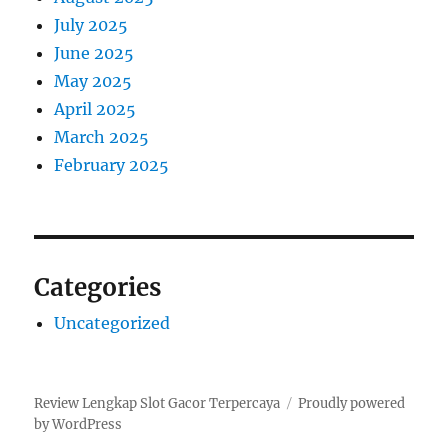
July 2025
June 2025
May 2025
April 2025
March 2025
February 2025
Categories
Uncategorized
Review Lengkap Slot Gacor Terpercaya
Proudly powered
by WordPress