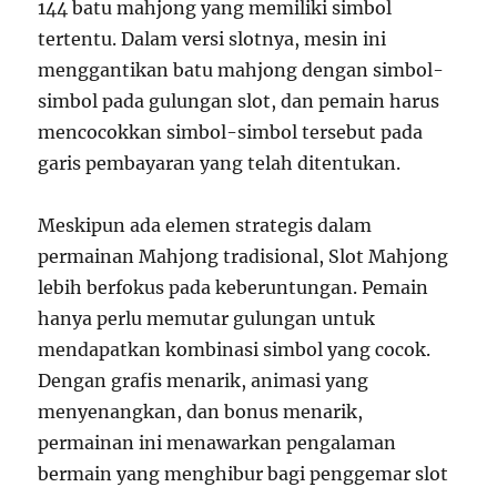
144 batu mahjong yang memiliki simbol
tertentu. Dalam versi slotnya, mesin ini
menggantikan batu mahjong dengan simbol-
simbol pada gulungan slot, dan pemain harus
mencocokkan simbol-simbol tersebut pada
garis pembayaran yang telah ditentukan.
Meskipun ada elemen strategis dalam
permainan Mahjong tradisional, Slot Mahjong
lebih berfokus pada keberuntungan. Pemain
hanya perlu memutar gulungan untuk
mendapatkan kombinasi simbol yang cocok.
Dengan grafis menarik, animasi yang
menyenangkan, dan bonus menarik,
permainan ini menawarkan pengalaman
bermain yang menghibur bagi penggemar slot