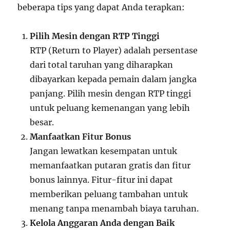
beberapa tips yang dapat Anda terapkan:
Pilih Mesin dengan RTP Tinggi
RTP (Return to Player) adalah persentase
dari total taruhan yang diharapkan
dibayarkan kepada pemain dalam jangka
panjang. Pilih mesin dengan RTP tinggi
untuk peluang kemenangan yang lebih
besar.
Manfaatkan Fitur Bonus
Jangan lewatkan kesempatan untuk
memanfaatkan putaran gratis dan fitur
bonus lainnya. Fitur-fitur ini dapat
memberikan peluang tambahan untuk
menang tanpa menambah biaya taruhan.
Kelola Anggaran Anda dengan Baik