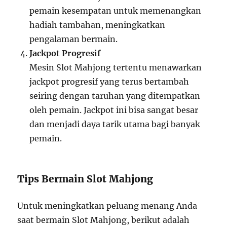
pemain kesempatan untuk memenangkan
hadiah tambahan, meningkatkan
pengalaman bermain.
Jackpot Progresif
Mesin Slot Mahjong tertentu menawarkan
jackpot progresif yang terus bertambah
seiring dengan taruhan yang ditempatkan
oleh pemain. Jackpot ini bisa sangat besar
dan menjadi daya tarik utama bagi banyak
pemain.
Tips Bermain Slot Mahjong
Untuk meningkatkan peluang menang Anda
saat bermain Slot Mahjong, berikut adalah