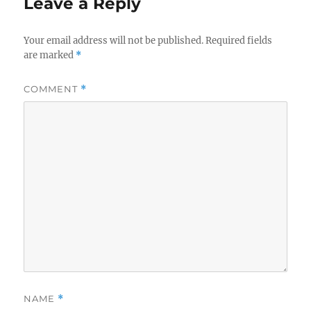
Leave a Reply
Your email address will not be published.
Required fields
are marked
*
COMMENT
*
NAME
*