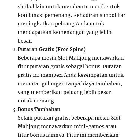
simbol lain untuk membantu membentuk
kombinasi pemenang. Kehadiran simbol liar
meningkatkan peluang Anda untuk
mendapatkan kemenangan yang lebih
besar.
Putaran Gratis (Free Spins)
Beberapa mesin Slot Mahjong menawarkan
fitur putaran gratis sebagai bonus. Putaran
gratis ini memberi Anda kesempatan untuk
memutar gulungan tanpa biaya tambahan,
yang memberikan peluang lebih besar
untuk menang.
Bonus Tambahan
Selain putaran gratis, beberapa mesin Slot
Mahjong menawarkan mini-games atau
fitur bonus lainnya. Fitur ini memberikan