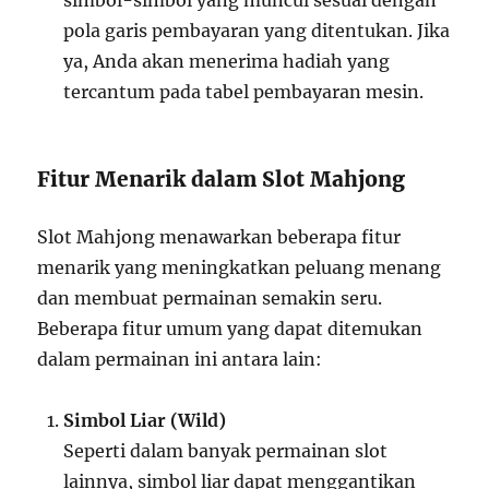
simbol-simbol yang muncul sesuai dengan
pola garis pembayaran yang ditentukan. Jika
ya, Anda akan menerima hadiah yang
tercantum pada tabel pembayaran mesin.
Fitur Menarik dalam Slot Mahjong
Slot Mahjong menawarkan beberapa fitur
menarik yang meningkatkan peluang menang
dan membuat permainan semakin seru.
Beberapa fitur umum yang dapat ditemukan
dalam permainan ini antara lain:
Simbol Liar (Wild)
Seperti dalam banyak permainan slot
lainnya, simbol liar dapat menggantikan