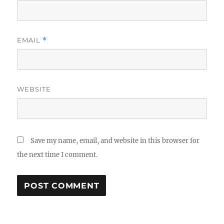
EMAIL
*
WEBSITE
Save my name, email, and website in this browser for
the next time I comment.