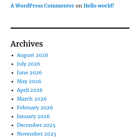
A WordPress Commenter
on
Hello world!
Archives
August 2026
July 2026
June 2026
May 2026
April 2026
March 2026
February 2026
January 2026
December 2025
November 2025