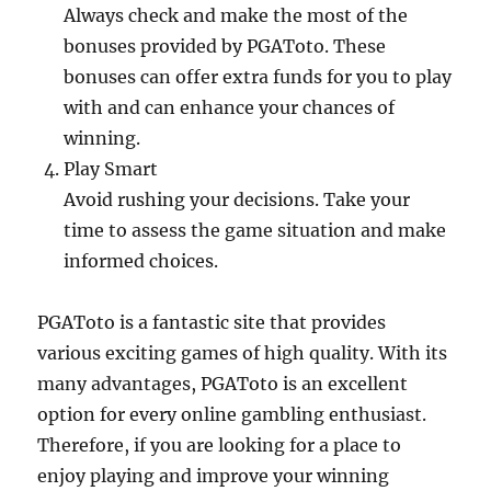
Always check and make the most of the
bonuses provided by PGAToto. These
bonuses can offer extra funds for you to play
with and can enhance your chances of
winning.
Play Smart
Avoid rushing your decisions. Take your
time to assess the game situation and make
informed choices.
PGAToto is a fantastic site that provides
various exciting games of high quality. With its
many advantages, PGAToto is an excellent
option for every online gambling enthusiast.
Therefore, if you are looking for a place to
enjoy playing and improve your winning