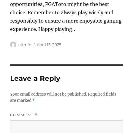
opportunities, PGAToto might be the best
choice. Remember to always play wisely and
responsibly to ensure a more enjoyable gaming
experience. Happy playing!.
Author
Posted
admin
April 13, 2025
on
Leave a Reply
Your email address will not be published.
Required fields
are marked
*
COMMENT
*