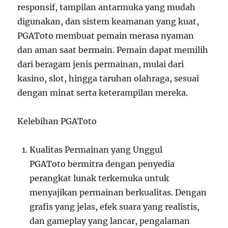
responsif, tampilan antarmuka yang mudah
digunakan, dan sistem keamanan yang kuat,
PGAToto membuat pemain merasa nyaman
dan aman saat bermain. Pemain dapat memilih
dari beragam jenis permainan, mulai dari
kasino, slot, hingga taruhan olahraga, sesuai
dengan minat serta keterampilan mereka.
Kelebihan PGAToto
Kualitas Permainan yang Unggul
PGAToto bermitra dengan penyedia
perangkat lunak terkemuka untuk
menyajikan permainan berkualitas. Dengan
grafis yang jelas, efek suara yang realistis,
dan gameplay yang lancar, pengalaman