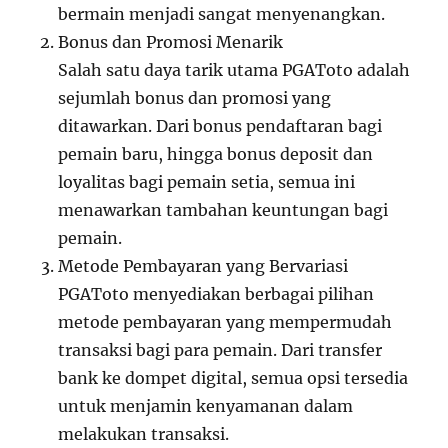
bermain menjadi sangat menyenangkan.
Bonus dan Promosi Menarik
Salah satu daya tarik utama PGAToto adalah
sejumlah bonus dan promosi yang
ditawarkan. Dari bonus pendaftaran bagi
pemain baru, hingga bonus deposit dan
loyalitas bagi pemain setia, semua ini
menawarkan tambahan keuntungan bagi
pemain.
Metode Pembayaran yang Bervariasi
PGAToto menyediakan berbagai pilihan
metode pembayaran yang mempermudah
transaksi bagi para pemain. Dari transfer
bank ke dompet digital, semua opsi tersedia
untuk menjamin kenyamanan dalam
melakukan transaksi.