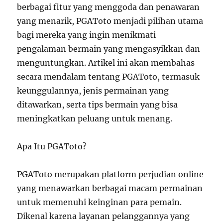
berbagai fitur yang menggoda dan penawaran
yang menarik, PGAToto menjadi pilihan utama
bagi mereka yang ingin menikmati
pengalaman bermain yang mengasyikkan dan
menguntungkan. Artikel ini akan membahas
secara mendalam tentang PGAToto, termasuk
keunggulannya, jenis permainan yang
ditawarkan, serta tips bermain yang bisa
meningkatkan peluang untuk menang.
Apa Itu PGAToto?
PGAToto merupakan platform perjudian online
yang menawarkan berbagai macam permainan
untuk memenuhi keinginan para pemain.
Dikenal karena layanan pelanggannya yang