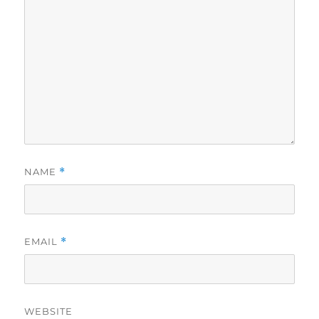
NAME
*
EMAIL
*
WEBSITE