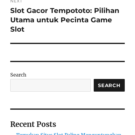
NEXT
Slot Gacor Tempototo: Pilihan
Next
post:
Utama untuk Pecinta Game
Slot
Search
SEARCH
Recent Posts