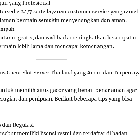
an yang Profesional
ersedia 24/7 serta layanan customer service yang rama
laman bermain semakin menyenangkan dan aman.
limpah
putaran gratis, dan cashback meningkatkan kesempatan
ermain lebih lama dan mencapai kemenangan.
tus Gacor Slot Server Thailand yang Aman dan Terpercay
untuk memilih situs gacor yang benar-benar aman agar
erugian dan penipuan. Berikut beberapa tips yang bisa
s dan Regulasi
ersebut memiliki lisensi resmi dan terdaftar di badan