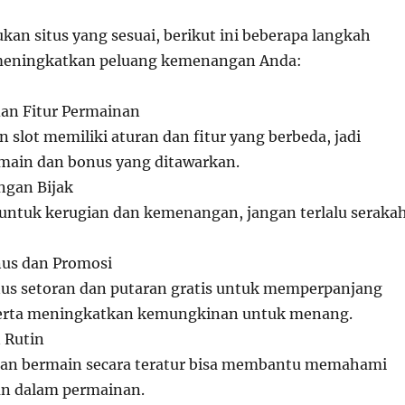
an situs yang sesuai, berikut ini beberapa langkah
meningkatkan peluang kemenangan Anda:
dan Fitur Permainan
 slot memiliki aturan dan fitur yang berbeda, jadi
main dan bonus yang ditawarkan.
ngan Bijak
untuk kerugian dan kemenangan, jangan terlalu seraka
us dan Promosi
us setoran dan putaran gratis untuk memperpanjang
erta meningkatkan kemungkinan untuk menang.
 Rutin
dan bermain secara teratur bisa membantu memahami
n dalam permainan.