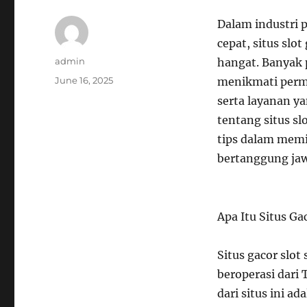
Dalam industri 
cepat, situs slo
Author
admin
hangat. Banyak 
Posted
June 16, 2025
menikmati perm
on
serta layanan y
tentang situs sl
tips dalam memi
bertanggung ja
Apa Itu Situs Ga
Situs gacor slot
beroperasi dari
dari situs ini 