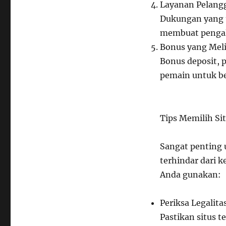
Layanan Pelangg
Dukungan yang t
membuat penga
Bonus yang Me
Bonus deposit, 
pemain untuk b
Tips Memilih Si
Sangat penting 
terhindar dari k
Anda gunakan:
Periksa Legalita
Pastikan situs t