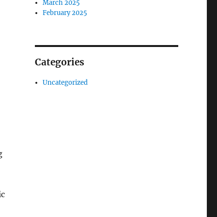
March 2025
February 2025
Categories
Uncategorized
g
ic