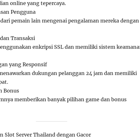
ian online yang tepercaya.
lasan Pengguna
n dari pemain lain mengenai pengalaman mereka dengan
dan Transaksi
menggunakan enkripsi SSL dan memiliki sistem keaman
gan yang Responsif
g menawarkan dukungan pelanggan 24 jam dan memiliki
pat.
n Bonus
umnya memberikan banyak pilihan game dan bonus
 Slot Server Thailand dengan Gacor