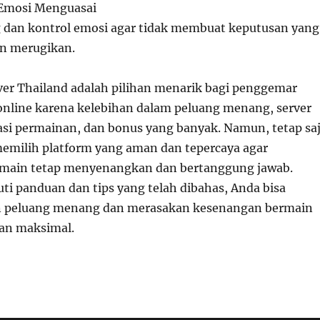
 Emosi Menguasai
 dan kontrol emosi agar tidak membuat keputusan yang
an merugikan.
rver Thailand adalah pilihan menarik bagi penggemar
online karena kelebihan dalam peluang menang, server
iasi permainan, dan bonus yang banyak. Namun, tetap sa
emilih platform yang aman dan tepercaya agar
main tetap menyenangkan dan bertanggung jawab.
i panduan dan tips yang telah dibahas, Anda bisa
peluang menang dan merasakan kesenangan bermain
gan maksimal.