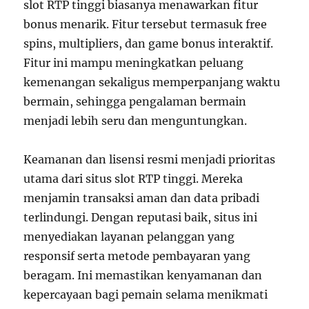
slot RTP tinggi biasanya menawarkan fitur
bonus menarik. Fitur tersebut termasuk free
spins, multipliers, dan game bonus interaktif.
Fitur ini mampu meningkatkan peluang
kemenangan sekaligus memperpanjang waktu
bermain, sehingga pengalaman bermain
menjadi lebih seru dan menguntungkan.
Keamanan dan lisensi resmi menjadi prioritas
utama dari situs slot RTP tinggi. Mereka
menjamin transaksi aman dan data pribadi
terlindungi. Dengan reputasi baik, situs ini
menyediakan layanan pelanggan yang
responsif serta metode pembayaran yang
beragam. Ini memastikan kenyamanan dan
kepercayaan bagi pemain selama menikmati