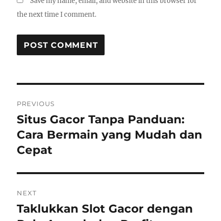
Save my name, email, and website in this browser for
the next time I comment.
Post
PREVIOUS
navigation
Situs Gacor Tanpa Panduan:
Previous
post:
Cara Bermain yang Mudah dan
Cepat
NEXT
Taklukkan Slot Gacor dengan
Next