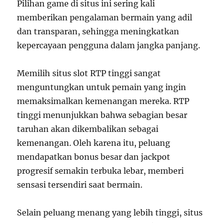
Pilihan game di situs ini sering kali
memberikan pengalaman bermain yang adil
dan transparan, sehingga meningkatkan
kepercayaan pengguna dalam jangka panjang.
Memilih situs slot RTP tinggi sangat
menguntungkan untuk pemain yang ingin
memaksimalkan kemenangan mereka. RTP
tinggi menunjukkan bahwa sebagian besar
taruhan akan dikembalikan sebagai
kemenangan. Oleh karena itu, peluang
mendapatkan bonus besar dan jackpot
progresif semakin terbuka lebar, memberi
sensasi tersendiri saat bermain.
Selain peluang menang yang lebih tinggi, situs