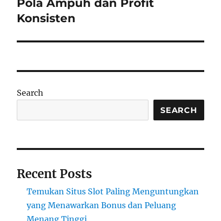
post:
Pola Ampuh dan Profit
Konsisten
Search
SEARCH
Recent Posts
Temukan Situs Slot Paling Menguntungkan
yang Menawarkan Bonus dan Peluang
Menang Tinggi