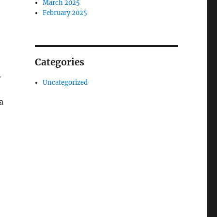
March 2025
February 2025
Categories
.
Uncategorized
a