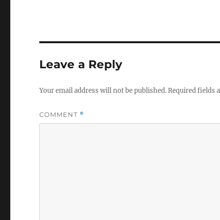
Leave a Reply
Your email address will not be published.
Required fields
COMMENT
*