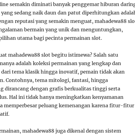
nline semakin diminati banyak penggemar hiburan daring
 yang sedang naik daun dan patut diperhitungkan adala
ngan reputasi yang semakin menguat, mahadewa88 slo
galaman bermain yang unik dan menguntungkan,
ilihan utama bagi pecinta permainan slot.
t mahadewa88 slot begitu istimewa? Salah satu
anya adalah koleksi permainan yang lengkap dan
i dari tema klasik hingga inovatif, pemain tidak akan
n. Contohnya, tema mitologi, fantasi, hingga
 dirancang dengan grafis berkualitas tinggi serta
lus. Hal ini tidak hanya meningkatkan kenyamanan
juga memperbesar peluang kemenangan karena fitur-fitur
tif.
permainan, mahadewa88 juga dikenal dengan sistem