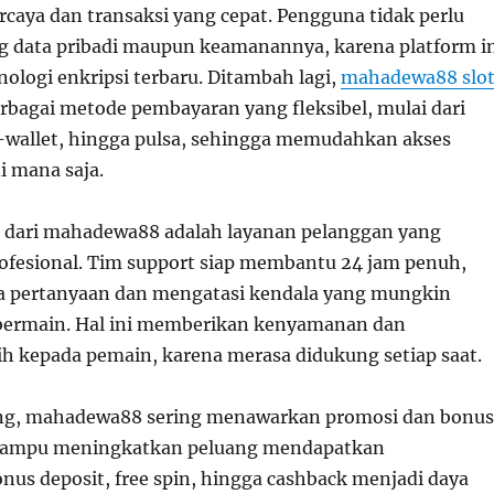
caya dan transaksi yang cepat. Pengguna tidak perlu
g data pribadi maupun keamanannya, karena platform i
ologi enkripsi terbaru. Ditambah lagi,
mahadewa88 slo
bagai metode pembayaran yang fleksibel, mulai dari
e-wallet, hingga pulsa, sehingga memudahkan akses
i mana saja.
 dari mahadewa88 adalah layanan pelanggan yang
rofesional. Tim support siap membantu 24 jam penuh,
a pertanyaan dan mengatasi kendala yang mungkin
bermain. Hal ini memberikan kenyamanan dan
ih kepada pemain, karena merasa didukung setiap saat.
ing, mahadewa88 sering menawarkan promosi dan bonus
mampu meningkatkan peluang mendapatkan
us deposit, free spin, hingga cashback menjadi daya