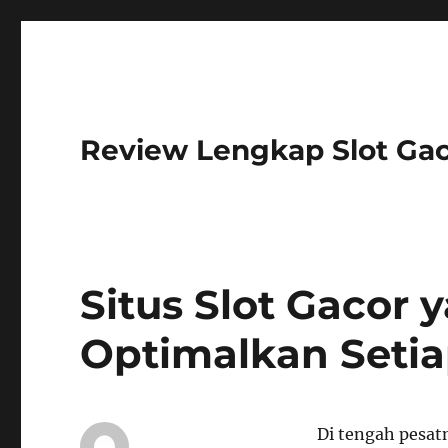
Review Lengkap Slot Gac
Situs Slot Gacor
Optimalkan Seti
Di tengah pesat