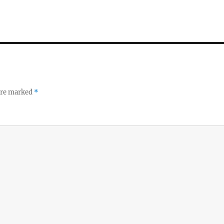
 are marked
*