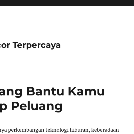
or Terpercaya
 yang Bantu Kamu
ap Peluang
nya perkembangan teknologi hiburan, keberadaan