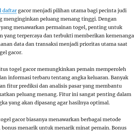
l daftar
gacor menjadi pilihan utama bagi pecinta judi
ng menginginkan peluang menang tinggi. Dengan
 yang menawarkan permainan togel, penting untuk
rm yang terpercaya dan terbukti memberikan kemenang
anan data dan transaksi menjadi prioritas utama saat
gel gacor.
tus togel gacor memungkinkan pemain memperoleh
 dan informasi terbaru tentang angka keluaran. Banyak
an fitur prediksi dan analisis pasar yang membantu
tkan peluang menang. Fitur ini sangat penting dalam
a yang akan dipasang agar hasilnya optimal.
us togel gacor biasanya menawarkan berbagai metode
 bonus menarik untuk menarik minat pemain. Bonus