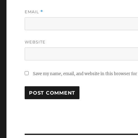
EMAIL
*
WEBSITE
Save my name, email, and website in this browser for