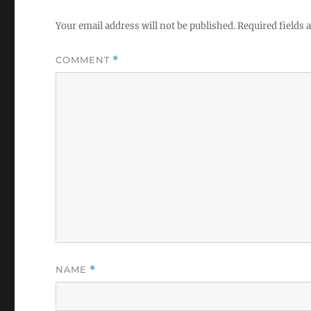
Your email address will not be published.
Required fields
COMMENT
*
NAME
*