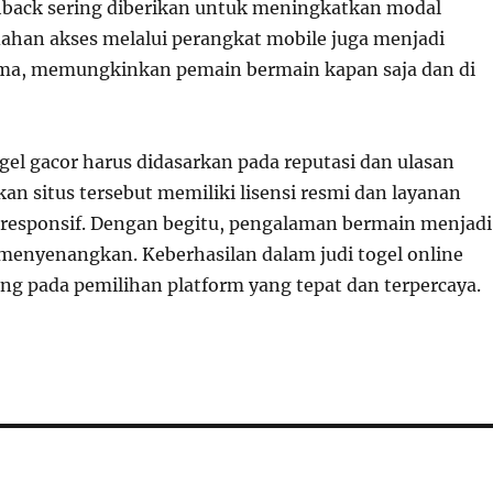
hback sering diberikan untuk meningkatkan modal
han akses melalui perangkat mobile juga menjadi
ma, memungkinkan pemain bermain kapan saja dan di
gel gacor harus didasarkan pada reputasi dan ulasan
an situs tersebut memiliki lisensi resmi dan layanan
responsif. Dengan begitu, pengalaman bermain menjadi
menyenangkan. Keberhasilan dalam judi togel online
ng pada pemilihan platform yang tepat dan terpercaya.