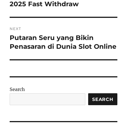
post:
2025 Fast Withdraw
NEXT
Putaran Seru yang Bikin
Next
post:
Penasaran di Dunia Slot Online
Search
SEARCH