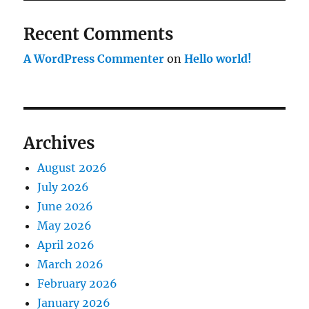
Recent Comments
A WordPress Commenter
on
Hello world!
Archives
August 2026
July 2026
June 2026
May 2026
April 2026
March 2026
February 2026
January 2026