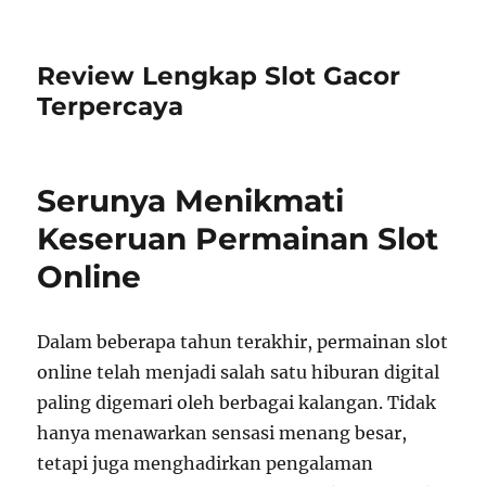
Review Lengkap Slot Gacor
Terpercaya
Serunya Menikmati
Keseruan Permainan Slot
Online
Dalam beberapa tahun terakhir, permainan slot
online telah menjadi salah satu hiburan digital
paling digemari oleh berbagai kalangan. Tidak
hanya menawarkan sensasi menang besar,
tetapi juga menghadirkan pengalaman