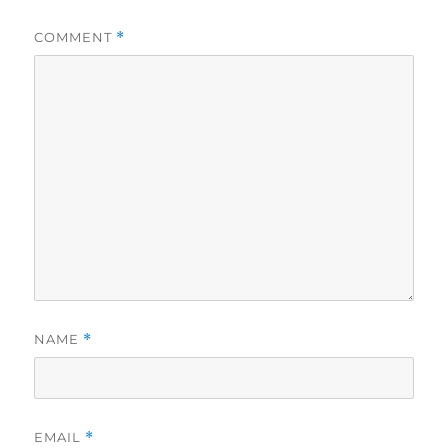
COMMENT
*
NAME
*
EMAIL
*