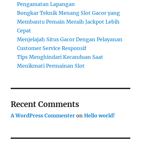
Pengamatan Lapangan
Bongkar Teknik Menang Slot Gacor yang
Membantu Pemain Meraih Jackpot Lebih
Cepat
Menjelajah Situs Gacor Dengan Pelayanan
Customer Service Responsif
Tips Menghindari Kecanduan Saat
Menikmati Permainan Slot
Recent Comments
A WordPress Commenter
on
Hello world!