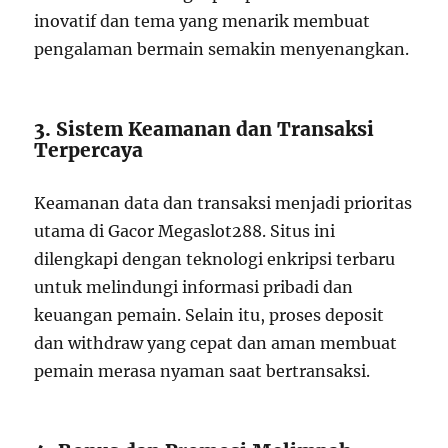
inovatif dan tema yang menarik membuat
pengalaman bermain semakin menyenangkan.
3. Sistem Keamanan dan Transaksi
Terpercaya
Keamanan data dan transaksi menjadi prioritas
utama di Gacor Megaslot288. Situs ini
dilengkapi dengan teknologi enkripsi terbaru
untuk melindungi informasi pribadi dan
keuangan pemain. Selain itu, proses deposit
dan withdraw yang cepat dan aman membuat
pemain merasa nyaman saat bertransaksi.