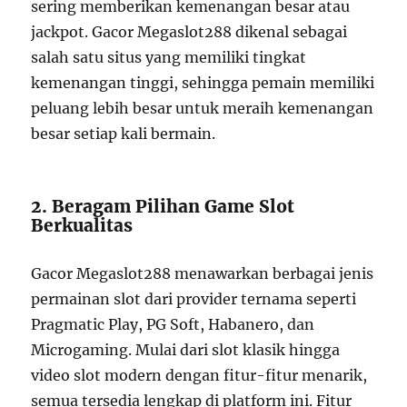
sering memberikan kemenangan besar atau
jackpot. Gacor Megaslot288 dikenal sebagai
salah satu situs yang memiliki tingkat
kemenangan tinggi, sehingga pemain memiliki
peluang lebih besar untuk meraih kemenangan
besar setiap kali bermain.
2. Beragam Pilihan Game Slot
Berkualitas
Gacor Megaslot288 menawarkan berbagai jenis
permainan slot dari provider ternama seperti
Pragmatic Play, PG Soft, Habanero, dan
Microgaming. Mulai dari slot klasik hingga
video slot modern dengan fitur-fitur menarik,
semua tersedia lengkap di platform ini. Fitur