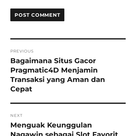
Post
PREVIOUS
navigation
Bagaimana Situs Gacor
Previous
post:
Pragmatic4D Menjamin
Transaksi yang Aman dan
Cepat
NEXT
Menguak Keunggulan
Next
post:
Nagawin sebagai Slot Favorit