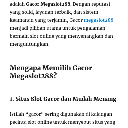
adalah
Gacor Megaslot288
. Dengan reputasi
yang solid, layanan terbaik, dan sistem
keamanan yang terjamin, Gacor
megaslot288
menjadi pilihan utama untuk pengalaman
bermain slot online yang menyenangkan dan
menguntungkan.
Mengapa Memilih Gacor
Megaslot288?
1. Situs Slot Gacor dan Mudah Menang
Istilah “gacor” sering digunakan di kalangan
pecinta slot online untuk menyebut situs yang