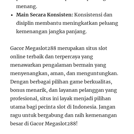
menang.
Main Secara Konsisten:
Konsistensi dan
disiplin membantu meningkatkan peluang
kemenangan jangka panjang.
Gacor Megaslot288 merupakan situs slot
online terbaik dan terpercaya yang
menawarkan pengalaman bermain yang
menyenangkan, aman, dan menguntungkan.
Dengan berbagai pilihan game berkualitas,
bonus menarik, dan layanan pelanggan yang
profesional, situs ini layak menjadi pilihan
utama bagi pecinta slot di Indonesia. Jangan
ragu untuk bergabung dan raih kemenangan
besar di Gacor Megaslot288!