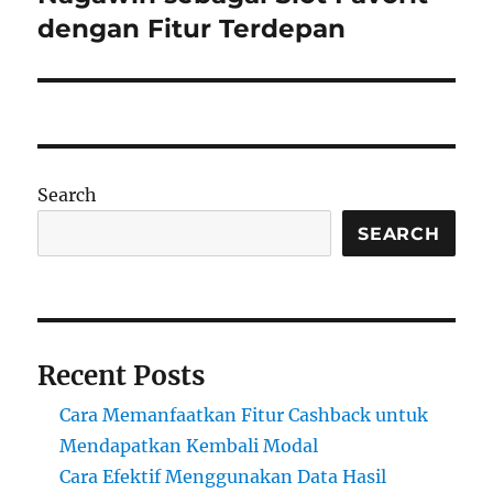
dengan Fitur Terdepan
Search
SEARCH
Recent Posts
Cara Memanfaatkan Fitur Cashback untuk
Mendapatkan Kembali Modal
Cara Efektif Menggunakan Data Hasil