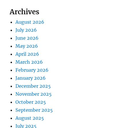
Archives
August 2026
July 2026
June 2026
May 2026
April 2026
March 2026
February 2026
January 2026
December 2025
November 2025
October 2025
September 2025
August 2025
July 2025