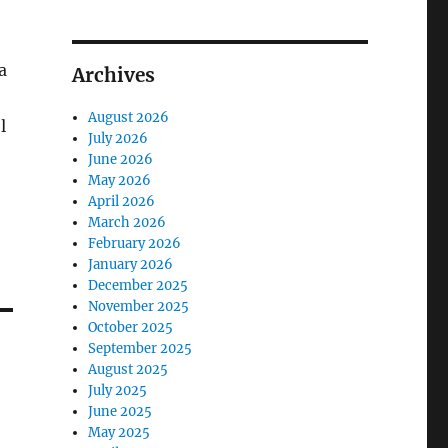
a
Archives
August 2026
l
July 2026
June 2026
May 2026
April 2026
March 2026
February 2026
January 2026
December 2025
November 2025
October 2025
September 2025
August 2025
July 2025
June 2025
May 2025