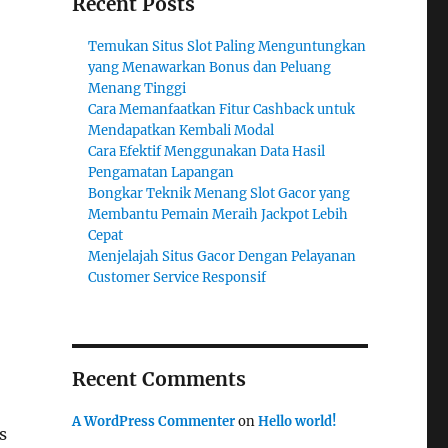
Recent Posts
Temukan Situs Slot Paling Menguntungkan
yang Menawarkan Bonus dan Peluang
Menang Tinggi
Cara Memanfaatkan Fitur Cashback untuk
Mendapatkan Kembali Modal
Cara Efektif Menggunakan Data Hasil
Pengamatan Lapangan
Bongkar Teknik Menang Slot Gacor yang
Membantu Pemain Meraih Jackpot Lebih
Cepat
Menjelajah Situs Gacor Dengan Pelayanan
Customer Service Responsif
Recent Comments
A WordPress Commenter
on
Hello world!
s