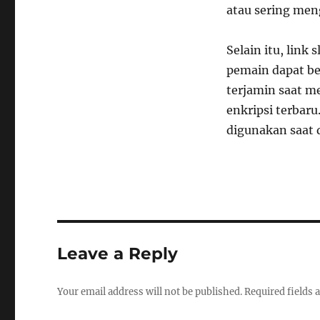
atau sering men
Selain itu, lin
pemain dapat be
terjamin saat m
enkripsi terbaru
digunakan saat 
Leave a Reply
Your email address will not be published.
Required fields