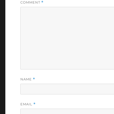
COMMENT
*
NAME
*
EMAIL
*