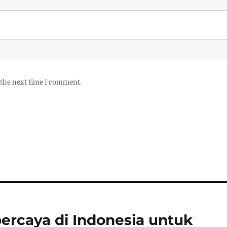
 the next time I comment.
ercaya di Indonesia untuk