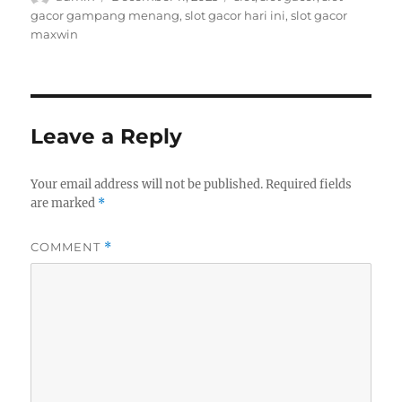
on
gacor gampang menang
,
slot gacor hari ini
,
slot gacor
maxwin
Leave a Reply
Your email address will not be published.
Required fields
are marked
*
COMMENT
*