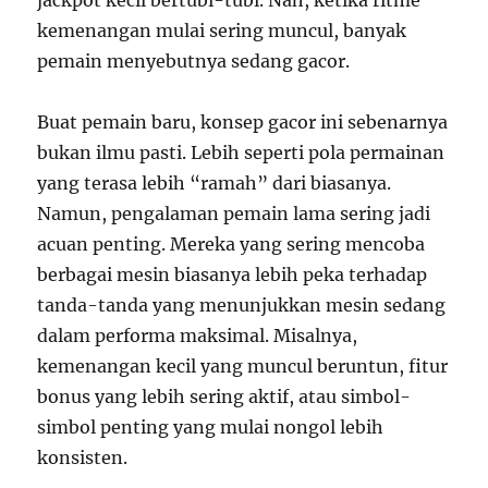
jackpot kecil bertubi-tubi. Nah, ketika ritme
kemenangan mulai sering muncul, banyak
pemain menyebutnya sedang gacor.
Buat pemain baru, konsep gacor ini sebenarnya
bukan ilmu pasti. Lebih seperti pola permainan
yang terasa lebih “ramah” dari biasanya.
Namun, pengalaman pemain lama sering jadi
acuan penting. Mereka yang sering mencoba
berbagai mesin biasanya lebih peka terhadap
tanda-tanda yang menunjukkan mesin sedang
dalam performa maksimal. Misalnya,
kemenangan kecil yang muncul beruntun, fitur
bonus yang lebih sering aktif, atau simbol-
simbol penting yang mulai nongol lebih
konsisten.