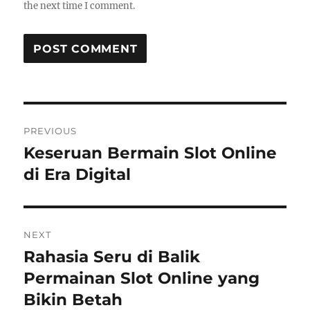
the next time I comment.
Post
PREVIOUS
navigation
Keseruan Bermain Slot Online
Previous
post:
di Era Digital
NEXT
Rahasia Seru di Balik
Next
post:
Permainan Slot Online yang
Bikin Betah