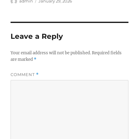
Author
Posted
admin
January 29, 2026
on
Leave a Reply
Your email address will not be published.
Required fields
are marked
*
COMMENT
*