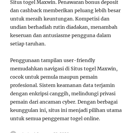
Situs togel Maxwin. Penawaran bonus deposit
dan cashback memberikan peluang lebih besar
untuk meraih keuntungan. Kompetisi dan
undian berhadiah rutin diadakan, menambah
keseruan dan antusiasme pengguna dalam
setiap taruhan.
Penggunaan tampilan user-friendly
memudahkan navigasi di Situs togel Maxwin,
cocok untuk pemula maupun pemain
profesional. Sistem keamanan data terjamin
dengan enkripsi canggih, melindungi privasi
pemain dari ancaman cyber. Dengan berbagai
keunggulan ini, situs ini menjadi pilihan utama
untuk semua penggemar togel online.