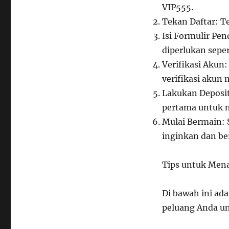
VIP555.
Tekan Daftar: T
Isi Formulir Pe
diperlukan sepe
Verifikasi Akun
verifikasi akun 
Lakukan Deposit:
pertama untuk 
Mulai Bermain: S
inginkan dan be
Tips untuk Mena
Di bawah ini ad
peluang Anda un