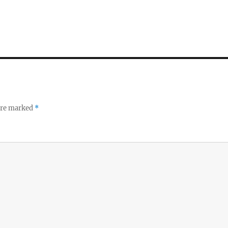
 are marked
*