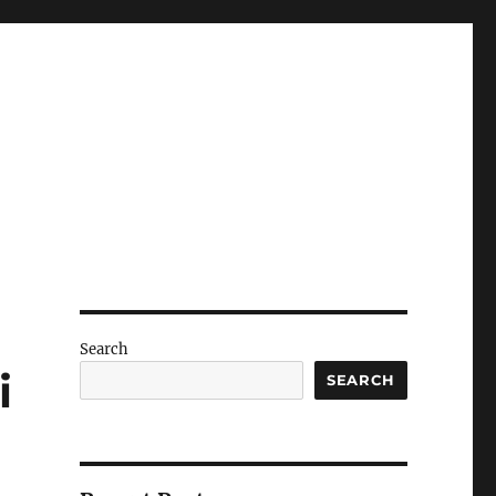
Search
i
SEARCH