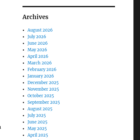
Archives
August 2026
July 2026
June 2026
May 2026
April 2026
March 2026
February 2026
January 2026
December 2025
November 2025
October 2025
September 2025
August 2025
July 2025
June 2025
h
May 2025
April 2025