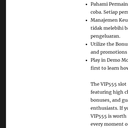
Pahami Permaina
coba. Setiap pe
Manajemen Keua
tidak melebihi 
pengeluaran.
Utilize the Bonu
and promotions 
Play in Demo Mo
first to learn h
The VIP555 slot 
featuring high c
bonuses, and gua
enthusiasts. If y
VIP555 is worth
every moment of