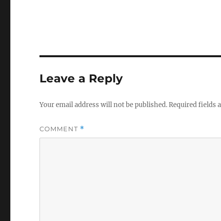
Leave a Reply
Your email address will not be published.
Required fields
COMMENT
*