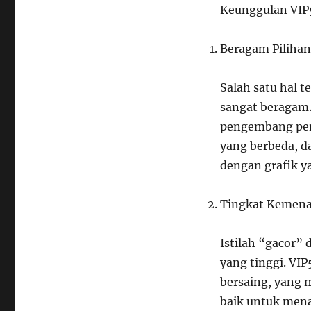
Keunggulan VIP
Beragam Piliha
Salah satu hal 
sangat beragam.
pengembang per
yang berbeda, da
dengan grafik y
Tingkat Kemena
Istilah “gacor”
yang tinggi. VIP
bersaing, yang 
baik untuk mena