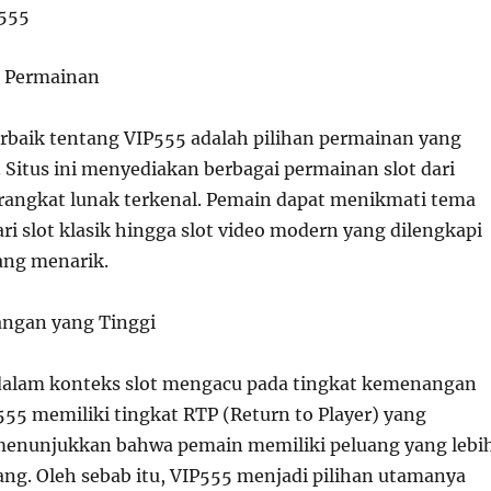
555
n Permainan
terbaik tentang VIP555 adalah pilihan permainan yang
 Situs ini menyediakan berbagai permainan slot dari
angkat lunak terkenal. Pemain dapat menikmati tema
ri slot klasik hingga slot video modern yang dilengkapi
ang menarik.
ngan yang Tinggi
 dalam konteks slot mengacu pada tingkat kemenangan
555 memiliki tingkat RTP (Return to Player) yang
menunjukkan bahwa pemain memiliki peluang yang lebi
ng. Oleh sebab itu, VIP555 menjadi pilihan utamanya