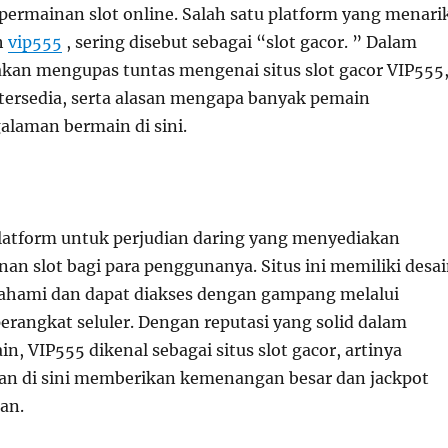
 permainan slot online. Salah satu platform yang menari
h
vip555
, sering disebut sebagai “slot gacor. ” Dalam
a akan mengupas tuntas mengenai situs slot gacor VIP555
g tersedia, serta alasan mengapa banyak pemain
laman bermain di sini.
latform untuk perjudian daring yang menyediakan
an slot bagi para penggunanya. Situs ini memiliki desa
ahami dan dapat diakses dengan gampang melalui
erangkat seluler. Dengan reputasi yang solid dalam
, VIP555 dikenal sebagai situs slot gacor, artinya
an di sini memberikan kemenangan besar dan jackpot
an.