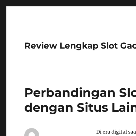
Review Lengkap Slot Gac
Perbandingan Slo
dengan Situs Lai
Di era digital s