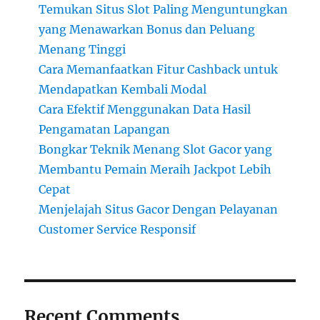
Temukan Situs Slot Paling Menguntungkan
yang Menawarkan Bonus dan Peluang
Menang Tinggi
Cara Memanfaatkan Fitur Cashback untuk
Mendapatkan Kembali Modal
Cara Efektif Menggunakan Data Hasil
Pengamatan Lapangan
Bongkar Teknik Menang Slot Gacor yang
Membantu Pemain Meraih Jackpot Lebih
Cepat
Menjelajah Situs Gacor Dengan Pelayanan
Customer Service Responsif
Recent Comments