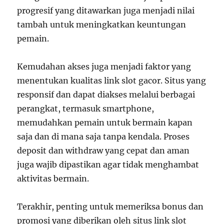
progresif yang ditawarkan juga menjadi nilai
tambah untuk meningkatkan keuntungan
pemain.
Kemudahan akses juga menjadi faktor yang
menentukan kualitas link slot gacor. Situs yang
responsif dan dapat diakses melalui berbagai
perangkat, termasuk smartphone,
memudahkan pemain untuk bermain kapan
saja dan di mana saja tanpa kendala. Proses
deposit dan withdraw yang cepat dan aman
juga wajib dipastikan agar tidak menghambat
aktivitas bermain.
Terakhir, penting untuk memeriksa bonus dan
promosi yang diberikan oleh situs link slot