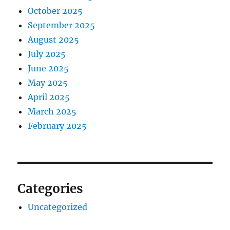
October 2025
September 2025
August 2025
July 2025
June 2025
May 2025
April 2025
March 2025
February 2025
Categories
Uncategorized