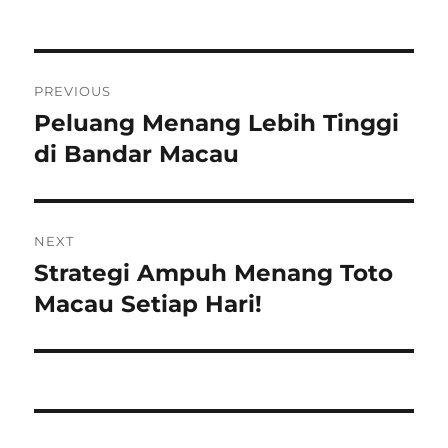
Post
PREVIOUS
navigation
Peluang Menang Lebih Tinggi
Previous
post:
di Bandar Macau
NEXT
Strategi Ampuh Menang Toto
Next
post:
Macau Setiap Hari!