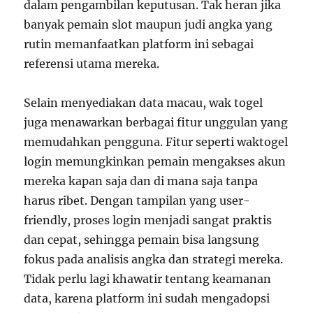
dalam pengambilan keputusan. Tak heran jika
banyak pemain slot maupun judi angka yang
rutin memanfaatkan platform ini sebagai
referensi utama mereka.
Selain menyediakan data macau, wak togel
juga menawarkan berbagai fitur unggulan yang
memudahkan pengguna. Fitur seperti waktogel
login memungkinkan pemain mengakses akun
mereka kapan saja dan di mana saja tanpa
harus ribet. Dengan tampilan yang user-
friendly, proses login menjadi sangat praktis
dan cepat, sehingga pemain bisa langsung
fokus pada analisis angka dan strategi mereka.
Tidak perlu lagi khawatir tentang keamanan
data, karena platform ini sudah mengadopsi