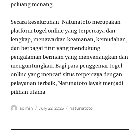
peluang menang.
Secara keseluruhan, Natunatoto merupakan
platform togel online yang terpercaya dan
lengkap, menawarkan keamanan, kemudahan,
dan berbagai fitur yang mendukung
pengalaman bermain yang menyenangkan dan
menguntungkan. Bagi para penggemar togel
online yang mencari situs terpercaya dengan
pelayanan terbaik, Natunatoto layak menjadi
pilihan utama.
Author
Posted
Tags
admin
July 22, 2025
natunatoto
on