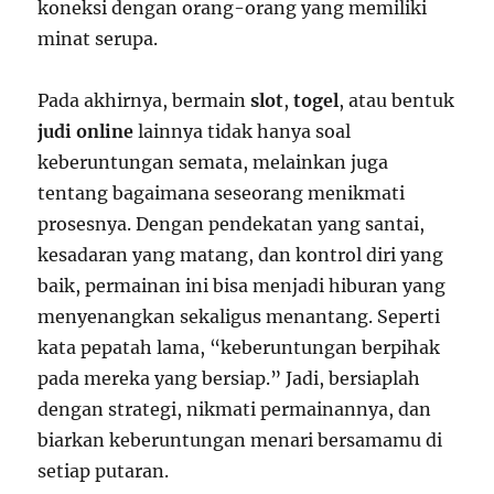
koneksi dengan orang-orang yang memiliki
minat serupa.
Pada akhirnya, bermain
slot
,
togel
, atau bentuk
judi online
lainnya tidak hanya soal
keberuntungan semata, melainkan juga
tentang bagaimana seseorang menikmati
prosesnya. Dengan pendekatan yang santai,
kesadaran yang matang, dan kontrol diri yang
baik, permainan ini bisa menjadi hiburan yang
menyenangkan sekaligus menantang. Seperti
kata pepatah lama, “keberuntungan berpihak
pada mereka yang bersiap.” Jadi, bersiaplah
dengan strategi, nikmati permainannya, dan
biarkan keberuntungan menari bersamamu di
setiap putaran.