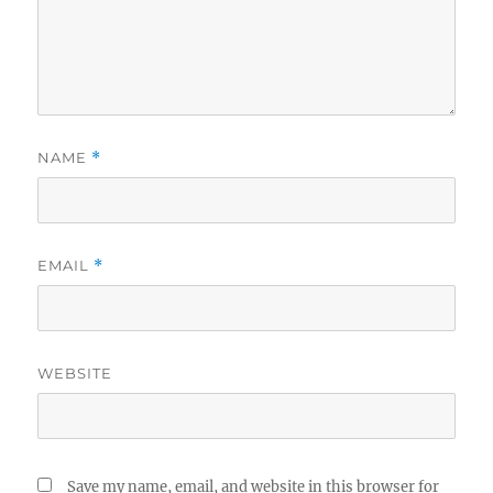
NAME
*
EMAIL
*
WEBSITE
Save my name, email, and website in this browser for