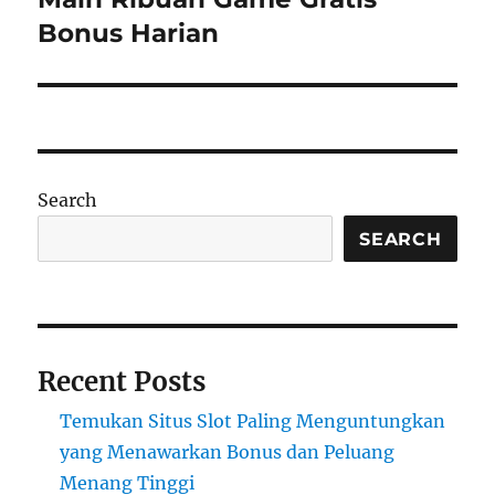
post:
Bonus Harian
Search
SEARCH
Recent Posts
Temukan Situs Slot Paling Menguntungkan
yang Menawarkan Bonus dan Peluang
Menang Tinggi