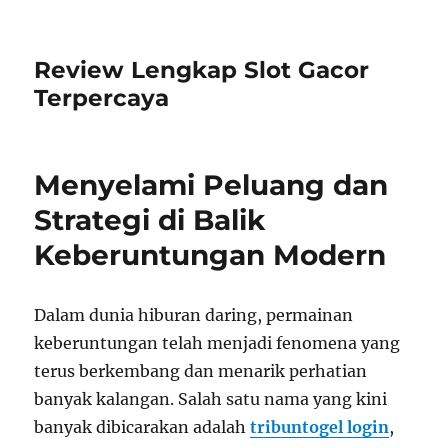
Review Lengkap Slot Gacor
Terpercaya
Menyelami Peluang dan
Strategi di Balik
Keberuntungan Modern
Dalam dunia hiburan daring, permainan
keberuntungan telah menjadi fenomena yang
terus berkembang dan menarik perhatian
banyak kalangan. Salah satu nama yang kini
banyak dibicarakan adalah
tribuntogel login
,