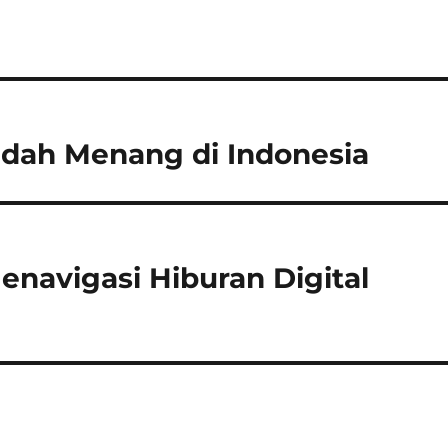
udah Menang di Indonesia
enavigasi Hiburan Digital