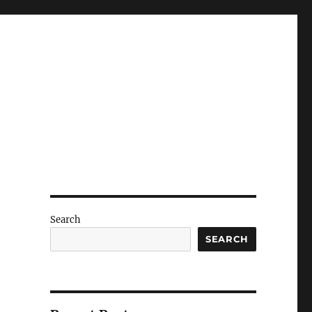
Search
SEARCH