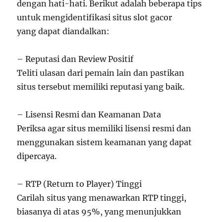
dengan hati-hati. Berikut adalah beberapa tips
untuk mengidentifikasi situs slot gacor
yang dapat diandalkan:
– Reputasi dan Review Positif
Teliti ulasan dari pemain lain dan pastikan
situs tersebut memiliki reputasi yang baik.
– Lisensi Resmi dan Keamanan Data
Periksa agar situs memiliki lisensi resmi dan
menggunakan sistem keamanan yang dapat
dipercaya.
– RTP (Return to Player) Tinggi
Carilah situs yang menawarkan RTP tinggi,
biasanya di atas 95%, yang menunjukkan