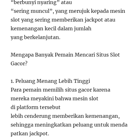
“berbunyi nyaring” atau
“sering muncul”, yang merujuk kepada mesin
slot yang sering memberikan jackpot atau
kemenangan kecil dalam jumlah
yang berkelanjutan.
Mengapa Banyak Pemain Mencari Situs Slot
Gacor?
1. Peluang Menang Lebih Tinggi
Para pemain memilih situs gacor karena
mereka meyakini bahwa mesin slot
di platform tersebut
lebih cenderung memberikan kemenangan,
sehingga meningkatkan peluang untuk menda
patkan jackpot.