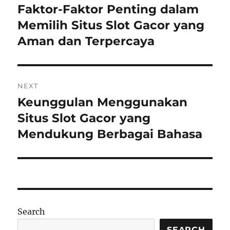
navigation
Faktor-Faktor Penting dalam
Previous
post:
Memilih Situs Slot Gacor yang
Aman dan Terpercaya
NEXT
Keunggulan Menggunakan
Next
post:
Situs Slot Gacor yang
Mendukung Berbagai Bahasa
Search
SEARCH