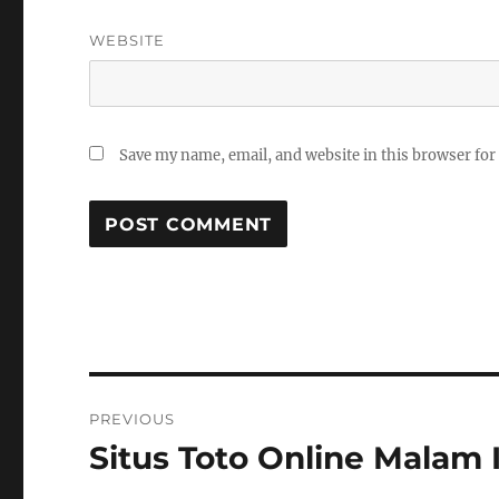
WEBSITE
Save my name, email, and website in this browser for
Post
PREVIOUS
navigation
Situs Toto Online Malam I
Previous
post: