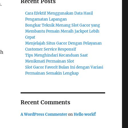
Recent Posts
.
Cara Efektif Menggunakan Data Hasil
Pengamatan Lapangan
Bongkar Teknik Menang Slot Gacor yang
:
Membantu Pemain Meraih Jackpot Lebih
Cepat
Menjelajah Situs Gacor Dengan Pelayanan
Customer Service Responsif
ah
Tips Menghindari Kecanduan Saat
Menikmati Permainan Slot
Slot Gacor Favorit Bulan Ini dengan Variasi
Permainan Semakin Lengkap
Recent Comments
A WordPress Commenter
on
Hello world!