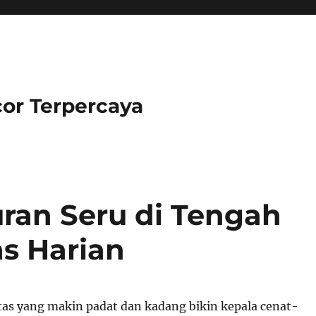
or Terpercaya
an Seru di Tengah
as Harian
itas yang makin padat dan kadang bikin kepala cenat-