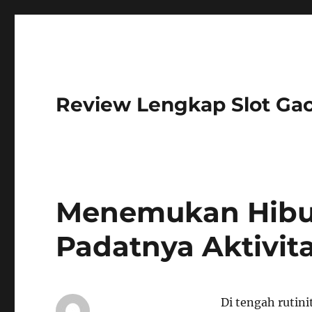
Review Lengkap Slot Gac
Menemukan Hibur
Padatnya Aktivit
Di tengah rutin