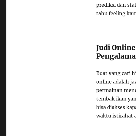
prediksi dan sta
tahu feeling kam
Judi Onlin
Pengalama
Buat yang cari h
online adalah j
permainan menar
tembak ikan yan
bisa diakses kap
waktu istirahat 