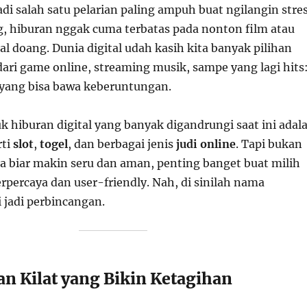
adi salah satu pelarian paling ampuh buat ngilangin stres
g, hiburan nggak cuma terbatas pada nonton film atau
ial doang. Dunia digital udah kasih kita banyak pilihan
ari game online, streaming musik, sampe yang lagi hits
yang bisa bawa keberuntungan.
k hiburan digital yang banyak digandrungi saat ini adal
rti
slot
,
togel
, dan berbagai jenis
judi online
. Tapi bukan
na biar makin seru dan aman, penting banget buat milih
rpercaya dan user-friendly. Nah, di sinilah nama
 jadi perbincangan.
an Kilat yang Bikin Ketagihan