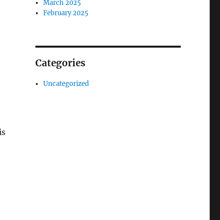
March 2025
February 2025
Categories
Uncategorized
is