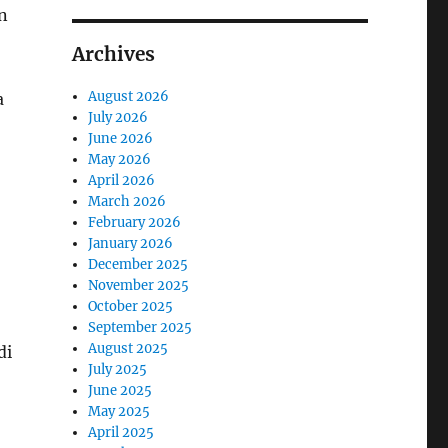
n
Archives
August 2026
a
July 2026
June 2026
May 2026
April 2026
March 2026
February 2026
January 2026
December 2025
November 2025
October 2025
September 2025
August 2025
di
July 2025
June 2025
May 2025
April 2025