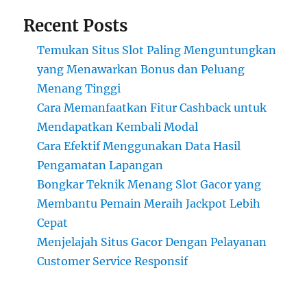
Recent Posts
Temukan Situs Slot Paling Menguntungkan
yang Menawarkan Bonus dan Peluang
Menang Tinggi
Cara Memanfaatkan Fitur Cashback untuk
Mendapatkan Kembali Modal
Cara Efektif Menggunakan Data Hasil
Pengamatan Lapangan
Bongkar Teknik Menang Slot Gacor yang
Membantu Pemain Meraih Jackpot Lebih
Cepat
Menjelajah Situs Gacor Dengan Pelayanan
Customer Service Responsif