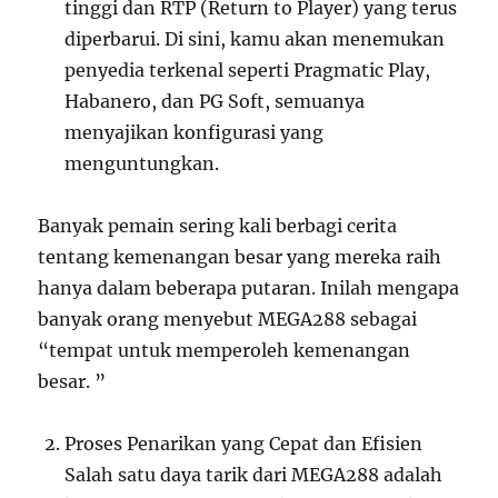
tinggi dan RTP (Return to Player) yang terus
diperbarui. Di sini, kamu akan menemukan
penyedia terkenal seperti Pragmatic Play,
Habanero, dan PG Soft, semuanya
menyajikan konfigurasi yang
menguntungkan.
Banyak pemain sering kali berbagi cerita
tentang kemenangan besar yang mereka raih
hanya dalam beberapa putaran. Inilah mengapa
banyak orang menyebut MEGA288 sebagai
“tempat untuk memperoleh kemenangan
besar. ”
Proses Penarikan yang Cepat dan Efisien
Salah satu daya tarik dari MEGA288 adalah