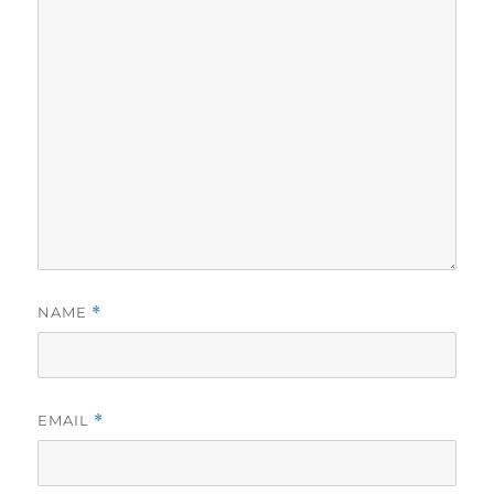
NAME
*
EMAIL
*