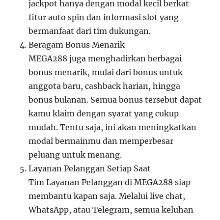
jackpot hanya dengan modal kecil berkat
fitur auto spin dan informasi slot yang
bermanfaat dari tim dukungan.
Beragam Bonus Menarik
MEGA288 juga menghadirkan berbagai
bonus menarik, mulai dari bonus untuk
anggota baru, cashback harian, hingga
bonus bulanan. Semua bonus tersebut dapat
kamu klaim dengan syarat yang cukup
mudah. Tentu saja, ini akan meningkatkan
modal bermainmu dan memperbesar
peluang untuk menang.
Layanan Pelanggan Setiap Saat
Tim Layanan Pelanggan di MEGA288 siap
membantu kapan saja. Melalui live chat,
WhatsApp, atau Telegram, semua keluhan