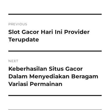
Post
PREVIOUS
navigation
Slot Gacor Hari Ini Provider
Previous
post:
Terupdate
NEXT
Keberhasilan Situs Gacor
Next
post:
Dalam Menyediakan Beragam
Variasi Permainan