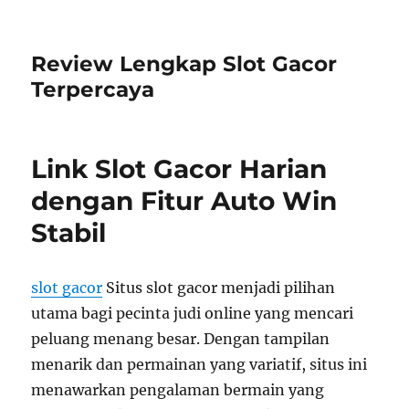
Review Lengkap Slot Gacor
Terpercaya
Link Slot Gacor Harian
dengan Fitur Auto Win
Stabil
slot gacor
Situs slot gacor menjadi pilihan
utama bagi pecinta judi online yang mencari
peluang menang besar. Dengan tampilan
menarik dan permainan yang variatif, situs ini
menawarkan pengalaman bermain yang