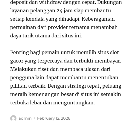
deposit dan withdraw dengan cepat. Dukungan
layanan pelanggan 24 jam siap membantu
setiap kendala yang dihadapi. Keberagaman
permainan dari provider ternama menambah
daya tarik utama dari situs ini.
Penting bagi pemain untuk memilih situs slot
gacor yang terpercaya dan terbukti membayar.
Melakukan riset dan membaca ulasan dari
pengguna lain dapat membantu menentukan
pilihan terbaik. Dengan strategi tepat, peluang
meraih kemenangan besar di situs ini semakin
terbuka lebar dan menguntungkan.
Author
Posted
admin
February 12, 2026
on