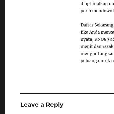
dioptimalkan un
perlu mendownlo
Daftar Sekarang
Jika Anda menca
nyata, KNO89 ad
menit dan rasak
menguntungkan. 
peluang untuk m
Leave a Reply