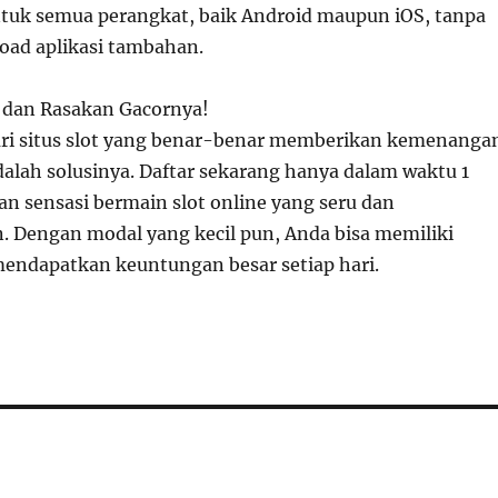
tuk semua perangkat, baik Android maupun iOS, tanpa
ad aplikasi tambahan.
 dan Rasakan Gacornya!
ri situs slot yang benar-benar memberikan kemenanga
alah solusinya. Daftar sekarang hanya dalam waktu 1
an sensasi bermain slot online yang seru dan
Dengan modal yang kecil pun, Anda bisa memiliki
endapatkan keuntungan besar setiap hari.