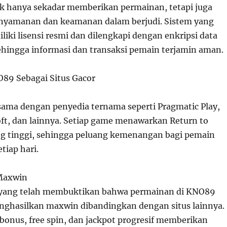
dak hanya sekadar memberikan permainan, tetapi juga
yamanan dan keamanan dalam berjudi. Sistem yang
iki lisensi resmi dan dilengkapi dengan enkripsi data
ehingga informasi dan transaksi pemain terjamin aman.
89 Sebagai Situs Gacor
ama dengan penyedia ternama seperti Pragmatic Play,
ft, dan lainnya. Setiap game menawarkan Return to
ng tinggi, sehingga peluang kemenangan bagi pemain
tiap hari.
Maxwin
yang telah membuktikan bahwa permainan di KNO89
ghasilkan maxwin dibandingkan dengan situs lainnya.
 bonus, free spin, dan jackpot progresif memberikan