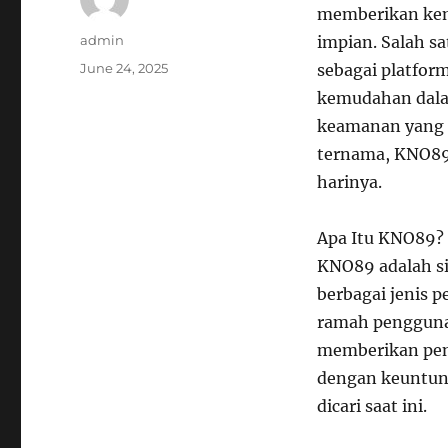
memberikan kem
Author
admin
impian. Salah sa
Posted
June 24, 2025
sebagai platfor
on
kemudahan dalam
keamanan yang 
ternama, KNO89 
harinya.
Apa Itu KNO89?
KNO89 adalah si
berbagai jenis 
ramah pengguna, 
memberikan pen
dengan keuntung
dicari saat ini.