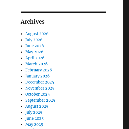
Archives
August 2026
July 2026
June 2026
May 2026
April 2026
March 2026
February 2026
January 2026
December 2025
November 2025
October 2025
September 2025
August 2025
July 2025
June 2025
May 2025