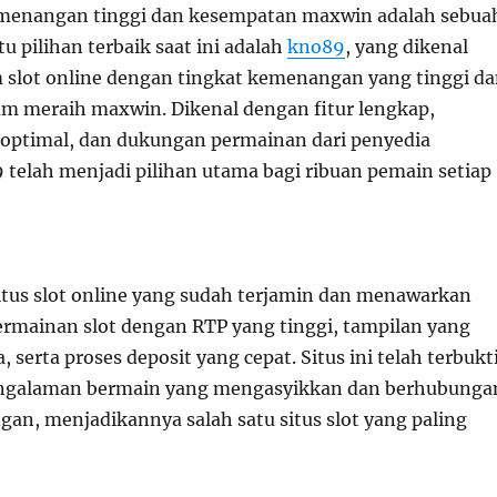
enangan tinggi dan kesempatan maxwin adalah sebua
tu pilihan terbaik saat ini adalah
kno89
, yang dikenal
m slot online dengan tingkat kemenangan yang tinggi d
 meraih maxwin. Dikenal dengan fitur lengkap,
optimal, dan dukungan permainan dari penyedia
telah menjadi pilihan utama bagi ribuan pemain setiap
tus slot online yang sudah terjamin dan menawarkan
permainan slot dengan RTP yang tinggi, tampilan yang
serta proses deposit yang cepat. Situs ini telah terbukt
galaman bermain yang mengasyikkan dan berhubunga
an, menjadikannya salah satu situs slot yang paling