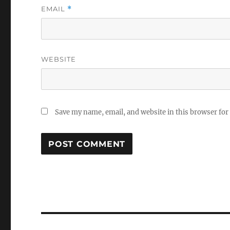
EMAIL
*
WEBSITE
Save my name, email, and website in this browser for
Post