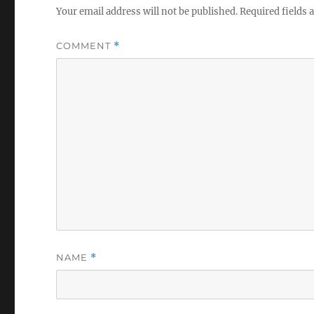
Your email address will not be published.
Required fields
COMMENT
*
NAME
*