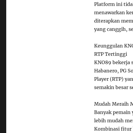
Platform ini ti
menawarkan ken
diterapkan memil
yang canggih, s
Keunggulan KNO
RTP Tertinggi
KNO89 bekerja s
Habanero, PG So
Player (RTP) ya
semakin besar se
Mudah Meraih 
Banyak pemain 
lebih mudah men
Kombinasi fitur