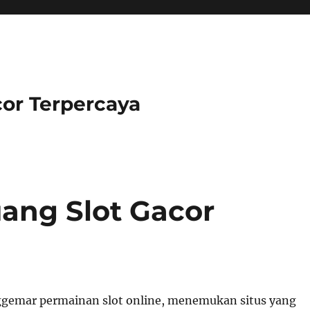
or Terpercaya
ang Slot Gacor
gemar permainan slot online, menemukan situs yang