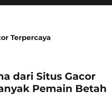
or Terpercaya
 dari Situs Gacor
anyak Pemain Betah