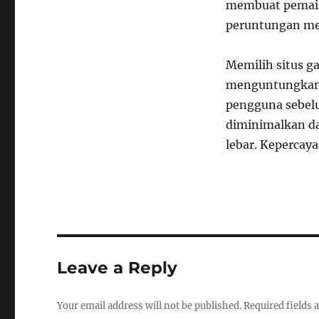
membuat pemain
peruntungan me
Memilih situs g
menguntungkan. 
pengguna sebelu
diminimalkan d
lebar. Kepercay
Leave a Reply
Your email address will not be published.
Required fields