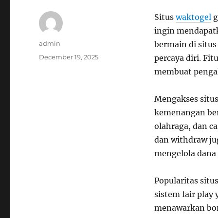
Situs
waktogel
g
ingin mendapat
Author
admin
bermain di situs
Posted
December 19, 2025
percaya diri. Fi
on
membuat pengal
Mengakses situs
kemenangan beru
olahraga, dan ca
dan withdraw j
mengelola dana 
Popularitas situ
sistem fair play 
menawarkan bonu