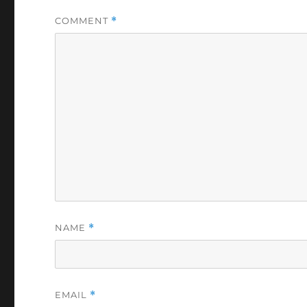
COMMENT
*
NAME
*
EMAIL
*