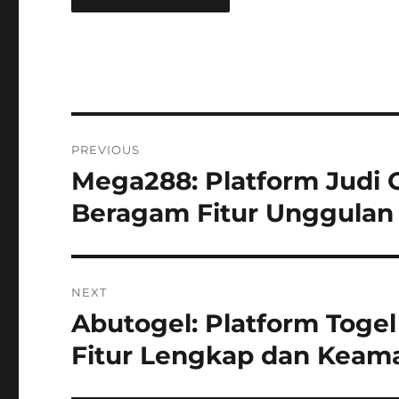
Post
PREVIOUS
navigation
Mega288: Platform Judi 
Previous
post:
Beragam Fitur Unggulan
NEXT
Abutogel: Platform Toge
Next
post:
Fitur Lengkap dan Keam