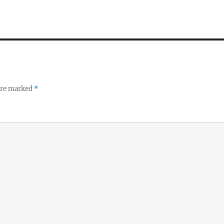
 are marked
*