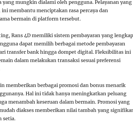
a yang mungkin dialami oleh pengguna. Pelayanan yang
 ini membantu menciptakan rasa percaya dan
ma bermain di platform tersebut.
ting, Rans 4D memiliki sistem pembayaran yang lengka
engguna dapat memilih berbagai metode pembayaran
ari transfer bank hingga dompet digital. Fleksibilitas ini
ain dalam melakukan transaksi sesuai preferensi
.
tin memberikan berbagai promosi dan bonus menarik
ggunanya. Hal ini tidak hanya meningkatkan peluang
juga menambah keseruan dalam bermain. Promosi yang
mudah diakses memberikan nilai tambah yang signifika
 setia.