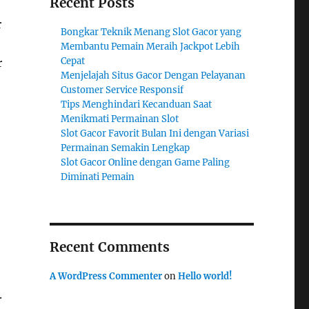
Recent Posts
r
Bongkar Teknik Menang Slot Gacor yang
Membantu Pemain Meraih Jackpot Lebih
Cepat
r
Menjelajah Situs Gacor Dengan Pelayanan
Customer Service Responsif
Tips Menghindari Kecanduan Saat
Menikmati Permainan Slot
Slot Gacor Favorit Bulan Ini dengan Variasi
Permainan Semakin Lengkap
Slot Gacor Online dengan Game Paling
Diminati Pemain
Recent Comments
A WordPress Commenter
on
Hello world!
.