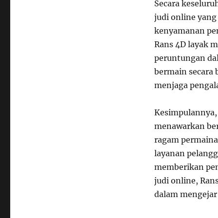
Secara keseluru
judi online yan
kenyamanan pen
Rans 4D layak m
peruntungan dal
bermain secara 
menjaga pengal
Kesimpulannya, 
menawarkan ber
ragam permaina
layanan pelangg
memberikan peng
judi online, Ra
dalam mengejar