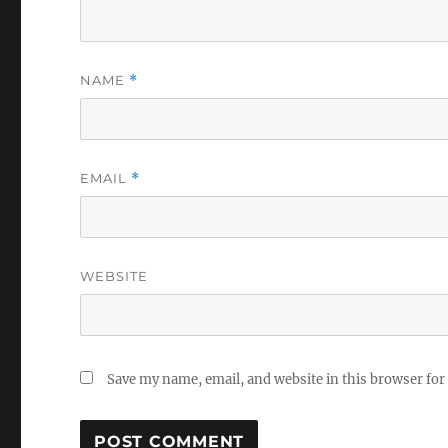
NAME
*
EMAIL
*
WEBSITE
Save my name, email, and website in this browser for