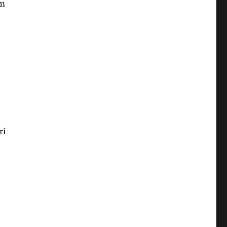
rm
ri