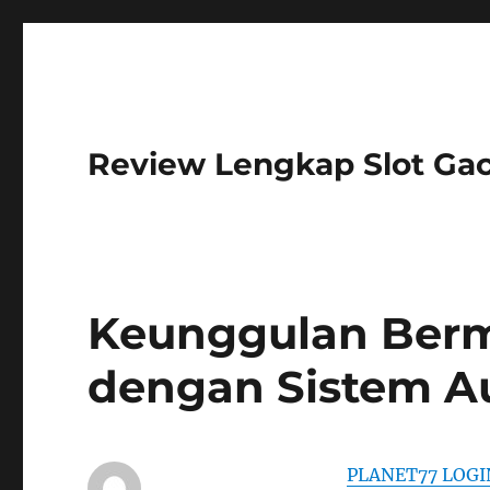
Review Lengkap Slot Gac
Keunggulan Berm
dengan Sistem A
PLANET77 LOGI