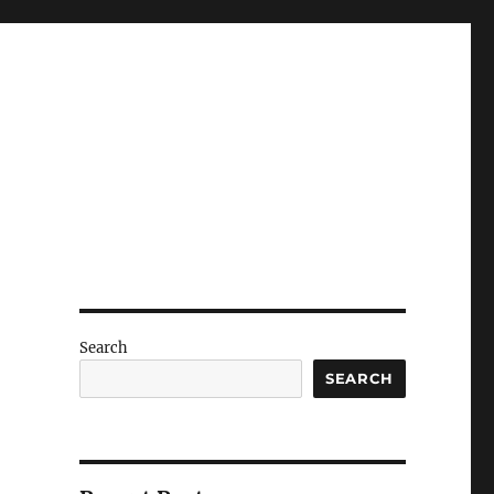
Search
SEARCH