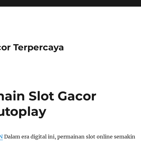
or Terpercaya
ain Slot Gacor
utoplay
N
Dalam era digital ini, permainan slot online semakin