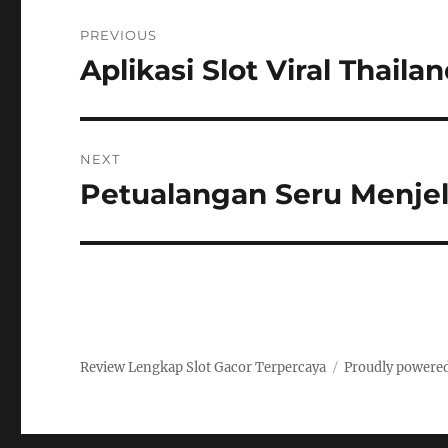
Post
PREVIOUS
navigation
Aplikasi Slot Viral Thaila
Previous
post:
NEXT
Petualangan Seru Menjel
Next
post:
Review Lengkap Slot Gacor Terpercaya
Proudly powere