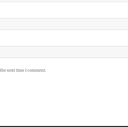
 the next time I comment.