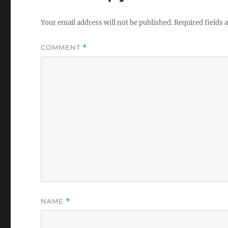
Your email address will not be published.
Required fields
COMMENT
*
NAME
*