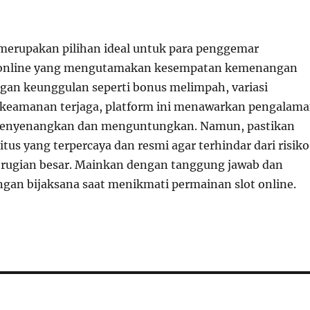
r merupakan pilihan ideal untuk para penggemar
 online yang mengutamakan kesempatan kemenangan
ngan keunggulan seperti bonus melimpah, variasi
 keamanan terjaga, platform ini menawarkan pengalam
enyenangkan dan menguntungkan. Namun, pastikan
tus yang terpercaya dan resmi agar terhindar dari risiko
rugian besar. Mainkan dengan tanggung jawab dan
ngan bijaksana saat menikmati permainan slot online.